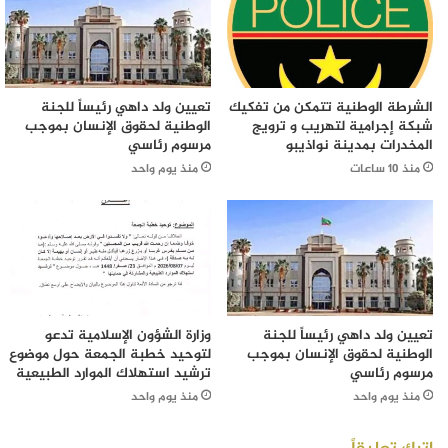
الشرطة الوطنية تتمكن من تفكيك
تعيين ولد داهي رئيساً للجنة
شبكة إجرامية لتهريب و ترويج
الوطنية لحقوق الإنسان بموجب
المخدرات بمدينة نواذيبو
مرسوم رئاسي
منذ 10 ساعات
منذ يوم واحد
تعيين ولد داهي رئيساً للجنة
وزارة الشؤون الإسلامية تدعو
الوطنية لحقوق الإنسان بموجب
لتوحيد خطبة الجمعة حول موضوع
مرسوم رئاسي
ترشيد استهلاك الموارد الطبيعية
منذ يوم واحد
منذ يوم واحد