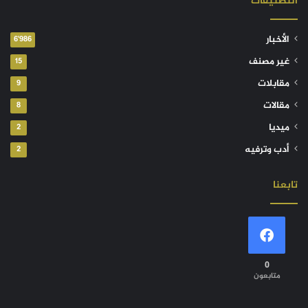
التصنيفات
الأخبار
6٬986
غير مصنف
15
مقابلات
9
مقالات
8
ميديا
2
أدب وترفيه
2
تابعنا
0
متابعون