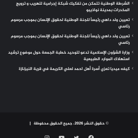
الشرطة الوطنية تتمكن من تفكيك شبكة إجرامية لتهريب و ترويج
المخدرات بمدينة نواذيبو
تعيين ولد داهي رئيساً للجنة الوطنية لحقوق الإنسان بموجب مرسوم
رئاسي
تعيين ولد داهي رئيساً للجنة الوطنية لحقوق الإنسان بموجب مرسوم
رئاسي
وزارة الشؤون الإسلامية تدعو لتوحيد خطبة الجمعة حول موضوع ترشيد
استهلاك الموارد الطبيعية
كيفه ميديا تعزي أسرة أهل احمد لعلي الكريمة في قرية النيزنازة
© حقوق النشر 2026، جميع الحقوق محفوظة |