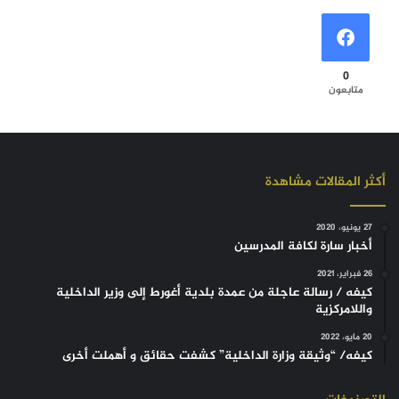
0
متابعون
أكثر المقالات مشاهدة
27 يونيو، 2020
أخبار سارة لكافة المدرسين
26 فبراير، 2021
كيفه / رسالة عاجلة من عمدة بلدية أغورط إلى وزير الداخلية
واللامركزية
20 مايو، 2022
كيفه/ “وثيقة وزارة الداخلية” كشفت حقائق و أهملت أخرى