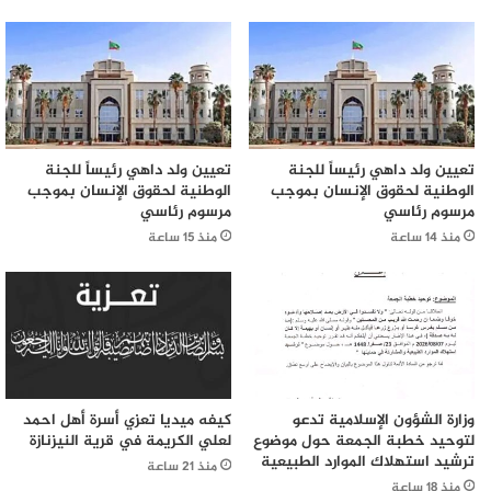
تعيين ولد داهي رئيساً للجنة
تعيين ولد داهي رئيساً للجنة
الوطنية لحقوق الإنسان بموجب
الوطنية لحقوق الإنسان بموجب
مرسوم رئاسي
مرسوم رئاسي
منذ 14 ساعة
منذ 15 ساعة
وزارة الشؤون الإسلامية تدعو
كيفه ميديا تعزي أسرة أهل احمد
لتوحيد خطبة الجمعة حول موضوع
لعلي الكريمة في قرية النيزنازة
ترشيد استهلاك الموارد الطبيعية
منذ 21 ساعة
منذ 18 ساعة