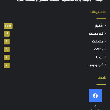
التصنيفات
الأخبار
6٬985
غير مصنف
15
مقابلات
9
مقالات
8
ميديا
2
أدب وترفيه
2
تابعنا
0