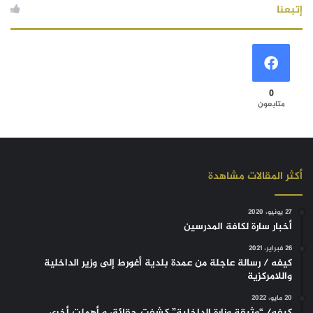
إتبعنا
0
متابعون
أكثر المقالات مشاهدة
27 يونيو، 2020
أخبار سارة لكافة المدرسين
26 فبراير، 2021
كيفه / رسالة عاجلة من عمدة بلدية أغورط إلى وزير الداخلية
واللامركزية
20 مايو، 2022
كيفه/ “وثيقة وزارة الداخلية” كشفت حقائق و أهملت أخرى