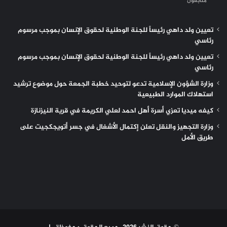
متابعون
تعيين ولد داهي رئيساً للجنة الوطنية لحقوق الإنسان بموجب مرسوم
رئاسي
تعيين ولد داهي رئيساً للجنة الوطنية لحقوق الإنسان بموجب مرسوم
رئاسي
وزارة الشؤون الإسلامية تدعو لتوحيد خطبة الجمعة حول موضوع ترشيد
استهلاك الموارد الطبيعية
كيفه ميديا تعزي أسرة أهل احمد لعلي الكريمة في قرية النيزنازة
وزارة التجهيز والنقل تعلن إكتمال الأشغال في جسر أتويجكجيت على
طريق الأمل