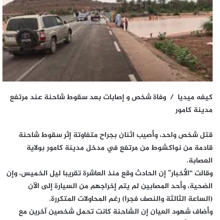
كيفه ميديا / وفاة شخص و إصابات بعد سقوط شاحنة عند مرتفع
مدينة كامور
قتل شخص واحد، وأصيب اثنان بجراح متفاوتة إثر سقوط شاحنة
قادمة من نواكشوط من مرتفع في مدخل مدينة كامور بولاية
العصابة.
وقالت “الأخبار” إن الحادث وقع منذ العاشرة تقريبا ليل الخميس، وإن
الضحية، وأحد المصابين لم يتم إخراجهم من السيارة إلى الآن
(الساعة الثالثة والنصف فجرا) رغم المحاولات المتكررة.
وأضاف شهود العيان إن الشاحنة كانت تحمل شخصين آخرين مع