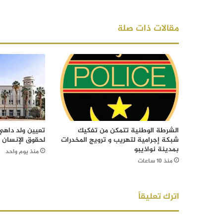
مقالات ذات صلة
الشرطة الوطنية تتمكن من تفكيك
تعيين ولد داهي 
شبكة إجرامية لتهريب و ترويج المخدرات
لحقوق الإنسان
بمدينة نواذيبو
منذ يوم واحد
منذ 10 ساعات
اترك تعليقاً