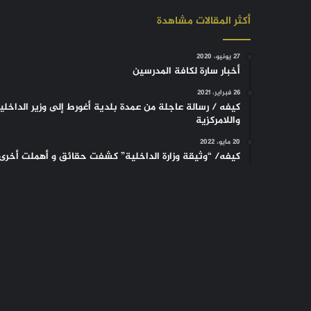
أكثر المقالات مشاهدة
27 يونيو، 2020
أخبار سارة لكافة المدرسين
26 فبراير، 2021
كيفه / رسالة عاجلة من عمدة بلدية أغورط إلى وزير الداخلي
واللامركزية
20 مايو، 2022
كيفه/ “وثيقة وزارة الداخلية” كشفت حقائق و أهملت أخرى