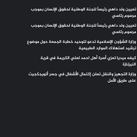
تعيين ولد داهي رئيساً للجنة الوطنية لحقوق الإنسان بموجب
مرسوم رئاسي
تعيين ولد داهي رئيساً للجنة الوطنية لحقوق الإنسان بموجب
مرسوم رئاسي
وزارة الشؤون الإسلامية تدعو لتوحيد خطبة الجمعة حول موضوع
ترشيد استهلاك الموارد الطبيعية
كيفه ميديا تعزي أسرة أهل احمد لعلي الكريمة في قرية
النيزنازة
وزارة التجهيز والنقل تعلن إكتمال الأشغال في جسر أتويجكجيت
على طريق الأمل