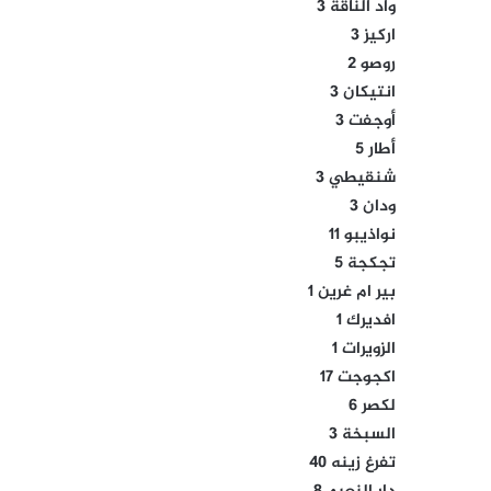
واد الناقة 3
اركيز 3
روصو 2
انتيكان 3
أوجفت 3
أطار 5
شنقيطي 3
ودان 3
نواذيبو 11
تجكجة 5
بير ام غرين 1
افديرك 1
الزويرات 1
اكجوجت 17
لكصر 6
السبخة 3
تفرغ زينه 40