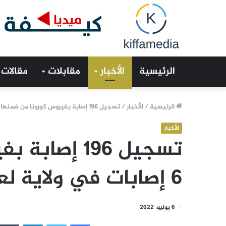
الرئيسية
الأخبار
مقابلات
مقالات
الرئيسية
/
الأخبار
/
تسجيل 196 إصابة بفيروس كورونا من ضمنها 6 إصابات في ولاية لعصابه
الأخبار
تسجيل 196 إص
6 إصابات في ولاية لعصابه
6 يوليو، 2022
فيسبوك
تويتر
لينكدإن