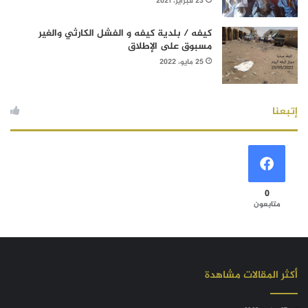
23 فبراير، 2021
كيفه / بلدية كيفه و الفشل الكارثي والغير
مسبوق على الإطلاق
25 مايو، 2022
إتبعنا
0
متابعون
أكثر المقالات مشاهدة