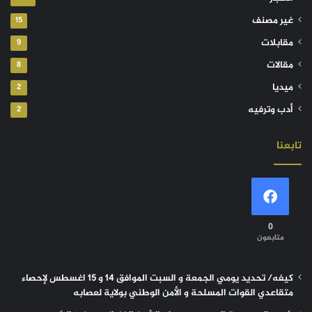
غير مصنف
15
مقابلات
9
مقالات
8
ميديا
2
أدب وترفيه
2
تابعنا
0
متابعون
كيفه/ تحديد يومي الجمعة و السبت الموافق 14 و 15 اغسطس لإحصاء
متقاعدي القوات المسلحة و الأمن الوطني بولاية لعصابه