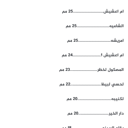
ام اعشيش………………………..25 مم
الشاميه………………………….25 مم
امريشه………………………….25 مم
ام اعشيش 1………………………24 مم
المصكول لخظر……………………..23 مم
لحسي لبيظ………………………..22 مم
لكنيبه…………………………..20 مم
دار الخير………………………..20 مم