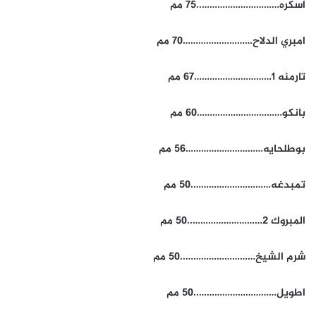
اسكره…………………………..75 مم
امبري الدلاح………………………70 مم
تارمنه 1…………………………67 مم
بانكو……………………………60 مم
بوطلحايه…………………………56 مم
تمبدغه………………………….50 مم
المبروك 2………………………..50 مم
شرم الشيخ………………………..50 مم
اطويل…………………………..50 مم