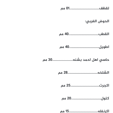
لقظف…………………………..01 مم
الحوض الغربي:
القطب…………………………..40 مم
اطويل…………………………..40 مم
حاسي اهل احمد بشنه………………….30 مم
الشلخه…………………………..28 مم
اكجرت………………………….25 مم
كتول…………………………..20 مم
اكرنفله………………………….15 مم