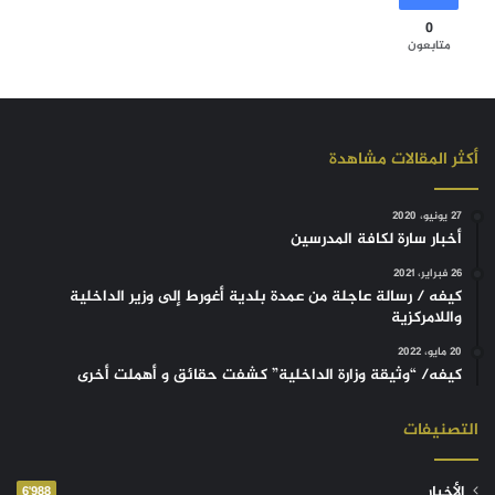
0
متابعون
أكثر المقالات مشاهدة
27 يونيو، 2020
أخبار سارة لكافة المدرسين
26 فبراير، 2021
كيفه / رسالة عاجلة من عمدة بلدية أغورط إلى وزير الداخلية
واللامركزية
20 مايو، 2022
كيفه/ “وثيقة وزارة الداخلية” كشفت حقائق و أهملت أخرى
التصنيفات
الأخبار
6٬988