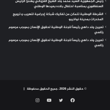
رئيس الجمهورية السيد محمد ولد الشيخ الغزواني يهنئ الرئيس
السنغافوري بمناسبة احتفال بلاده بعيدها الوطني
الشرطة الوطنية تتمكن من تفكيك شبكة إجرامية لتهريب و ترويج
المخدرات بمدينة نواذيبو
تعيين ولد داهي رئيساً للجنة الوطنية لحقوق الإنسان بموجب مرسوم
رئاسي
تعيين ولد داهي رئيساً للجنة الوطنية لحقوق الإنسان بموجب مرسوم
رئاسي
© حقوق النشر 2026، جميع الحقوق محفوظة |
فيسبوك
تويتر
يوتيوب
انستقرام