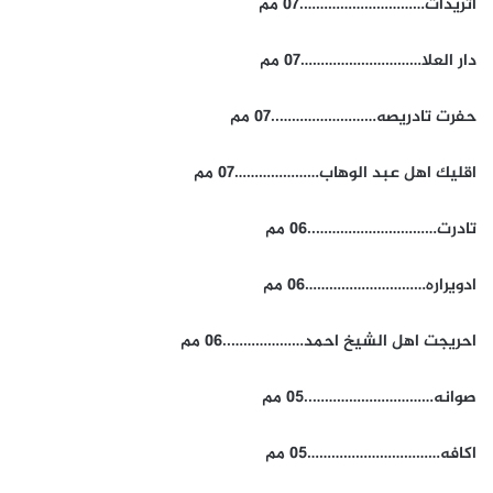
اتريدات………………………….07 مم
دار العلا…………………………07 مم
حفرت تادريصه……………………..07 مم
اقليك اهل عبد الوهاب…………………07 مم
تادرت…………………………..06 مم
ادويراره…………………………06 مم
احريجت اهل الشيخ احمد………………..06 مم
صوانه…………………………..05 مم
اكافه……………………………05 مم