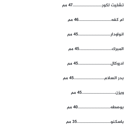
تشليت لكور……………………….47 مم
ام كفه………………………….46 مم
انواودار………………………….45 مم
المبرك………………………….45 مم
ادروكال………………………….45 مم
بدر السلام………………………..45 مم
ويزن…………………………..45 مم
بوصطه………………………….40 مم
باسكنو…………………………..35 مم