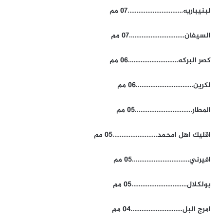
لبنيباريه………………………….07 مم
السيفان………………………….07 مم
كصر البركه……………………….06 مم
لكرين…………………………..06 مم
المطار…………………………..05 مم
اقليك اهل امحمد…………………….05 مم
افيرني…………………………..05 مم
بولكلال………………………….05 مم
امرج البل………………………..04 مم