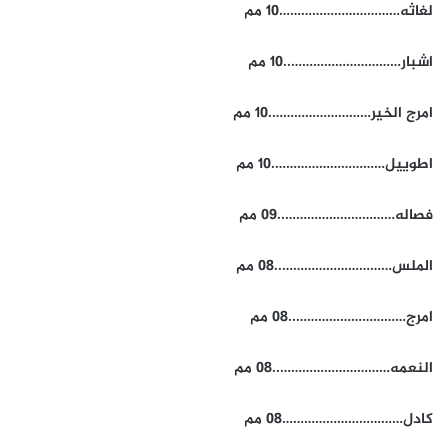
لغاثه……………………………10 مم
اشبار…………………………..10 مم
امرج الخير……………………….10 مم
اطوييل………………………….10 مم
فصاله…………………………..09 مم
الملس…………………………..08 مم
امرج…………………………..08 مم
النعمه…………………………..08 مم
كادل……………………………08 مم