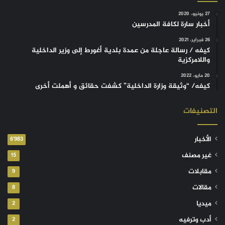
27 يونيو، 2020
أخبار سارة لكافة المدرسين
26 فبراير، 2021
كيفه / رسالة عاجلة من عمدة بلدية أغورط إلى وزير الداخلية
واللامركزية
20 مايو، 2022
كيفه/ “وثيقة وزارة الداخلية” كشفت حقائق و أهملت أخرى
التصنيفات
الأخبار
6٬983
غير مصنف
15
مقابلات
9
مقالات
8
ميديا
2
أدب وترفيه
2