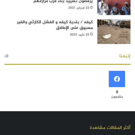
يرفضون تشييد بناء قرب مزارعهم
23 فبراير، 2021
كيفه / بلدية كيفه و الفشل الكارثي والغير
مسبوق على الإطلاق
25 مايو، 2022
إتبعنا
0
متابعون
أكثر المقالات مشاهدة