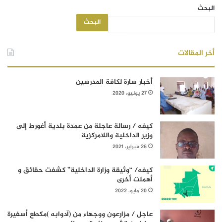
البحث
البحث
أخر المقالات
أخبار سارة لكافة المدرسين
27 يونيو، 2020
كيفه / رسالة عاجلة من عمدة بلدية أغورط إلى
وزير الداخلية واللامركزية
26 فبراير، 2021
كيفه/ “وثيقة وزارة الداخلية” كشفت حقائق و
أهملت أخرى
20 مايو، 2022
عاجل / مزارعون ووجهاء من (آدوابه )مكطع أسفيرة