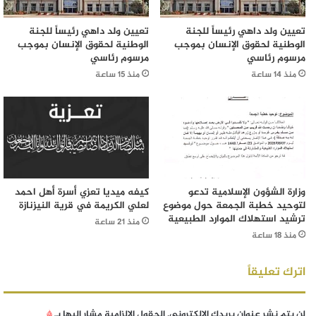
تعيين ولد داهي رئيساً للجنة
تعيين ولد داهي رئيساً للجنة
الوطنية لحقوق الإنسان بموجب
الوطنية لحقوق الإنسان بموجب
مرسوم رئاسي
مرسوم رئاسي
منذ 14 ساعة
منذ 15 ساعة
وزارة الشؤون الإسلامية تدعو
كيفه ميديا تعزي أسرة أهل احمد
لتوحيد خطبة الجمعة حول موضوع
لعلي الكريمة في قرية النيزنازة
ترشيد استهلاك الموارد الطبيعية
منذ 21 ساعة
منذ 18 ساعة
اترك تعليقاً
لن يتم نشر عنوان بريدك الإلكتروني.
الحقول الإلزامية مشار إليها بـ
*