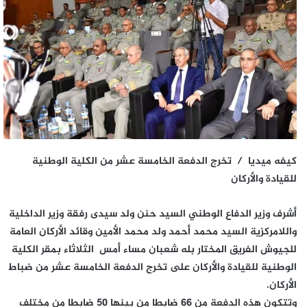
كيفه ميديا / تخرج الدفعة الخامسة عشر من الكلية الوطنية
للقيادة والأركان
أشرف وزير الدفاع الوطني السيد حنن ولد سيدى رفقة وزير الداخلية
واللامركزية السيد محمد أحمد ولد محمد الأمين وقائد الأركان العامة
للجيوش الفريق المختار بله شعبان مساء أمس الثلاثاء بمقر الكلية
الوطنية للقيادة والأركان على تخرج الدفعة الخامسة عشر من ضباط
الأركان.
وتتكون هذه الدفعة من 66 ضابطا من بينها 50 ضابطا من مختلف