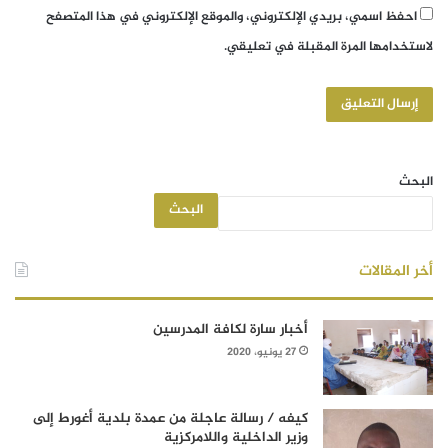
احفظ اسمي، بريدي الإلكتروني، والموقع الإلكتروني في هذا المتصفح
لاستخدامها المرة المقبلة في تعليقي.
البحث
البحث
أخر المقالات
أخبار سارة لكافة المدرسين
27 يونيو، 2020
كيفه / رسالة عاجلة من عمدة بلدية أغورط إلى
وزير الداخلية واللامركزية