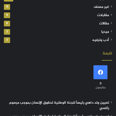
غير مصنف
15
مقابلات
9
مقالات
8
ميديا
2
أدب وترفيه
2
تابعنا
0
متابعون
تعيين ولد داهي رئيساً للجنة الوطنية لحقوق الإنسان بموجب مرسوم
رئاسي