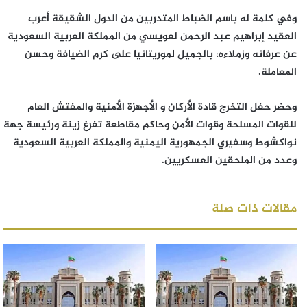
وفي كلمة له باسم الضباط المتدربين من الدول الشقيقة أعرب
العقيد إبراهيم عبد الرحمن لعويسي من المملكة العربية السعودية
عن عرفانه وزملاءه، بالجميل لموريتانيا على كرم الضيافة وحسن
المعاملة.
وحضر حفل التخرج قادة الأركان و الأجهزة الأمنية والمفتش العام
للقوات المسلحة وقوات الأمن وحاكم مقاطعة تفرغ زينة ورئيسة جهة
نواكشوط وسفيري الجمهورية اليمنية والمملكة العربية السعودية
وعدد من الملحقين العسكريين.
مقالات ذات صلة