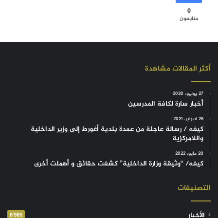
0
متابعون
أكثر المقالات مشاهدة
27 يونيو، 2020
أخبار سارة لكافة المدرسين
26 فبراير، 2021
كيفه / رسالة عاجلة من عمدة بلدية أغورط إلى وزير الداخلية
واللامركزية
20 مايو، 2022
كيفه/ “وثيقة وزارة الداخلية” كشفت حقائق و أهملت أخرى
التصنيفات
الأخبار
6٬985