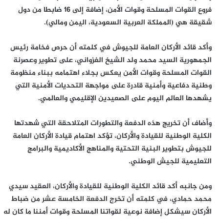
فروع القوات المسلحة وقوات الأمن، إضافة إلى 16 ضابطا من دول
شقيقة هي (المملكة العربية السعودية، اليمن ومالي).
وأكد قائد الأركان العامة للجيوش في كلمته أن حرص فخامة رئيس
الجمهورية السيد محمد ولد الشيخ الغزواني، على تطوير وعصرنة
القوات المسلحة وقوات الأمن يعكس بجلاء اهتمامه ببناء منظومة
وطنية دفاعية وأمنية قادرة على مواجهة التحديات الأمنية التي
يشهدها العالم اليوم على الصعيدين الإقليمي والعالمي.
وأضاف أن تخريج هذه الدفعة والتطورات المتلاحقة التي شهدتها
الكلية الوطنية للقيادة والأركان، تؤكد اهتمام قيادة الأركان العامة
للجيوش بتطوير البنية التحتية والمناهج الأكاديمية والبرامج
التعليمية للجيش الوطني.
ومن جانبه أكد قائد الكلية الوطنية للقيادة والأركان، العقيد سيدي
محمد حمادي، في كلمته أن تخرج الدفعة الخامسة عشر من ضباط
الأركان سيشكل إضافة نوعية لقواتنا المسلحة وقوات أمننا ما كان له