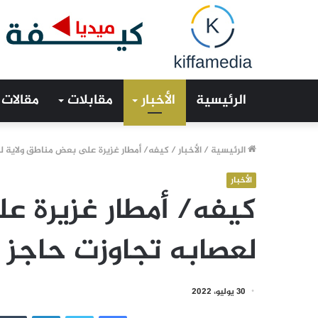
الرئيسية
الأخبار
مقابلات
مقالات
الرئيسية
/
الأخبار
/
كيفه/ أمطار غزيرة على بعض مناطق ولاية لعصابه
الأخبار
كيفه/ أمطار غزيرة ع
لعصابه تجاوزت حاجز 130 مم
30 يوليو، 2022
فيسبوك
تويتر
لينكدإن