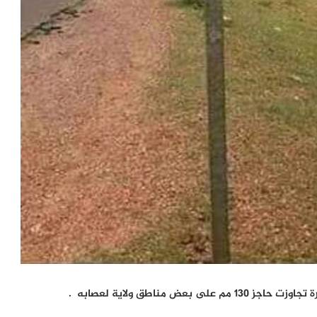
 مناطق ولاية لعصابه .