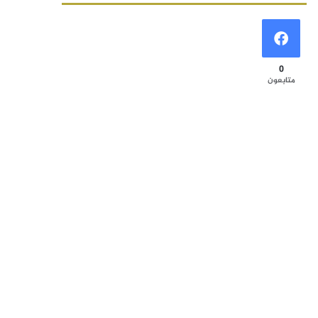
0
متابعون