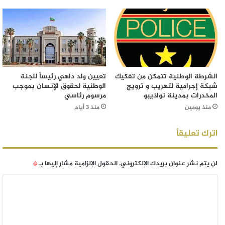
الشرطة الوطنية تتمكن من تفكيك
تعيين ولد داهي رئيساً للجنة
شبكة إجرامية لتهريب و ترويج
الوطنية لحقوق الإنسان بموجب
المخدرات بمدينة نواذيبو
مرسوم رئاسي
منذ يومين
منذ 3 أيام
اترك تعليقاً
لن يتم نشر عنوان بريدك الإلكتروني.
الحقول الإلزامية مشار إليها بـ
*