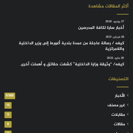
أكثر المقالات مشاهدة
27 يونيو، 2020
أخبار سارة لكافة المدرسين
26 فبراير، 2021
كيفه / رسالة عاجلة من عمدة بلدية أغورط إلى وزير الداخلية
واللامركزية
20 مايو، 2022
كيفه/ “وثيقة وزارة الداخلية” كشفت حقائق و أهملت أخرى
التصنيفات
الأخبار
6٬988
غير مصنف
15
مقابلات
9
مقالات
8