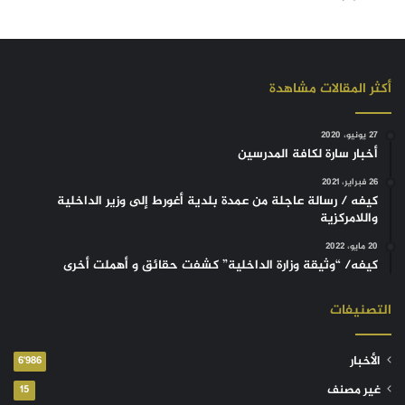
أكثر المقالات مشاهدة
27 يونيو، 2020
أخبار سارة لكافة المدرسين
26 فبراير، 2021
كيفه / رسالة عاجلة من عمدة بلدية أغورط إلى وزير الداخلية
واللامركزية
20 مايو، 2022
كيفه/ “وثيقة وزارة الداخلية” كشفت حقائق و أهملت أخرى
التصنيفات
الأخبار
6٬986
غير مصنف
15