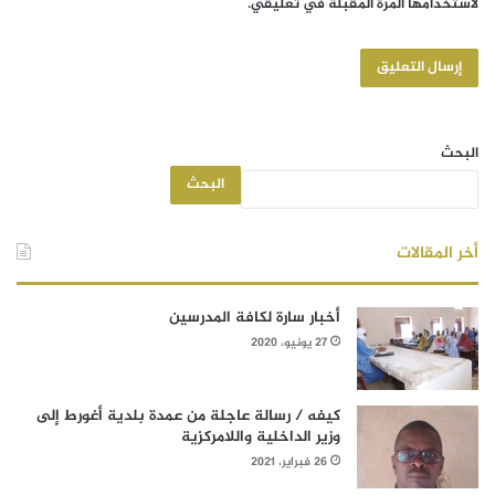
لاستخدامها المرة المقبلة في تعليقي.
البحث
البحث
أخر المقالات
أخبار سارة لكافة المدرسين
27 يونيو، 2020
كيفه / رسالة عاجلة من عمدة بلدية أغورط إلى
وزير الداخلية واللامركزية
26 فبراير، 2021