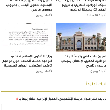
الشرطة الوطنية تتمكن من تفكيك
تعيين ولد داهي رئيساً للجنة
شبكة إجرامية لتهريب و ترويج
الوطنية لحقوق الإنسان بموجب
المخدرات بمدينة نواذيبو
مرسوم رئاسي
منذ 20 ساعة
منذ يومين
تعيين ولد داهي رئيساً للجنة
وزارة الشؤون الإسلامية تدعو
الوطنية لحقوق الإنسان بموجب
لتوحيد خطبة الجمعة حول موضوع
مرسوم رئاسي
ترشيد استهلاك الموارد الطبيعية
منذ يومين
منذ يومين
اترك تعليقاً
لن يتم نشر عنوان بريدك الإلكتروني.
الحقول الإلزامية مشار إليها بـ
*