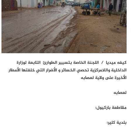
كيفه ميديا /
اللجنة الخاصة بتسيير الطوارئ التابعة لوزارة
الداخلية واللامركزية تحصي الخسائر و الأضرار التي خلفتها الأمطار
الأخيرة على ولاية لعصابه
لعصابه
مقاطعة باركيول؛
بلدية كلير؛