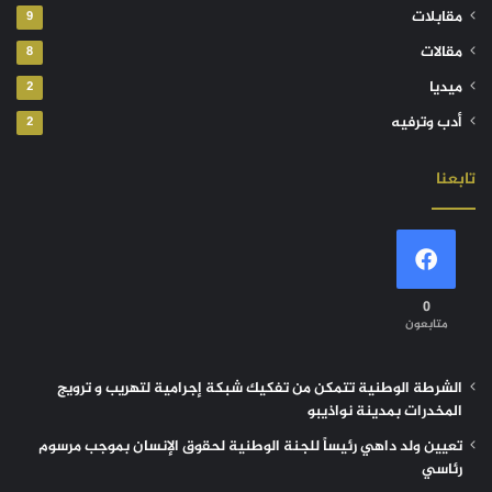
مقابلات
9
مقالات
8
ميديا
2
أدب وترفيه
2
تابعنا
0
متابعون
الشرطة الوطنية تتمكن من تفكيك شبكة إجرامية لتهريب و ترويج
المخدرات بمدينة نواذيبو
تعيين ولد داهي رئيساً للجنة الوطنية لحقوق الإنسان بموجب مرسوم
رئاسي