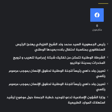
0
متابعون
رئيس الجمهورية السيد محمد ولد الشيخ الغزواني يهنئ الرئيس
السنغافوري بمناسبة احتفال بلاده بعيدها الوطني
الشرطة الوطنية تتمكن من تفكيك شبكة إجرامية لتهريب و ترويج
المخدرات بمدينة نواذيبو
تعيين ولد داهي رئيساً للجنة الوطنية لحقوق الإنسان بموجب مرسوم
رئاسي
تعيين ولد داهي رئيساً للجنة الوطنية لحقوق الإنسان بموجب مرسوم
رئاسي
وزارة الشؤون الإسلامية تدعو لتوحيد خطبة الجمعة حول موضوع ترشيد
استهلاك الموارد الطبيعية