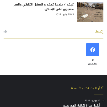
كيفه / بلدية كيفه و الفشل الكارثي والغير
مسبوق على الإطلاق
25 مايو، 2022
إتبعنا
0
متابعون
أكثر المقالات مشاهدة
27 يونيو، 2020
أخبار سارة لكافة المدرسين