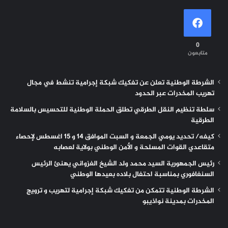
0
متابعون
الشرطة الوطنية تعلن عن تفكيك شبكة إجرامية تنشط في مجال
تهريب المخدرات عبر الحدود
سلطة تنظيم النقل الطرقي تطلق الحملة الوطنية للتحسيس بالسلامة
الطرقية
كيفه/ تحديد يومي الجمعة و السبت الموافق 14 و 15 اغسطس لإحصاء
متقاعدي القوات المسلحة و الأمن الوطني بولاية لعصابه
رئيس الجمهورية السيد محمد ولد الشيخ الغزواني يهنئ الرئيس
السنغافوري بمناسبة احتفال بلاده بعيدها الوطني
الشرطة الوطنية تتمكن من تفكيك شبكة إجرامية لتهريب و ترويج
المخدرات بمدينة نواذيبو