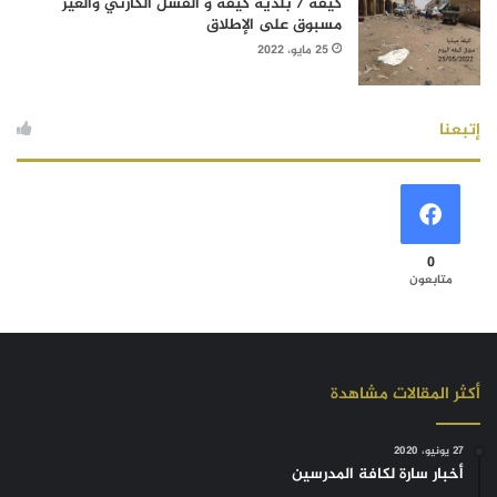
كيفه / بلدية كيفه و الفشل الكارثي والغير
مسبوق على الإطلاق
25 مايو، 2022
إتبعنا
0
متابعون
أكثر المقالات مشاهدة
27 يونيو، 2020
أخبار سارة لكافة المدرسين