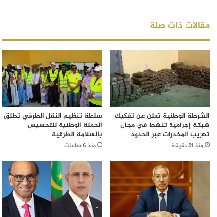
مقالات ذات صلة
الشرطة الوطنية تعلن عن تفكيك
سلطة تنظيم النقل الطرقي تطلق
شبكة إجرامية تنشط في مجال
الحملة الوطنية للتحسيس
تهريب المخدرات عبر الحدود
بالسلامة الطرقية
منذ 51 دقيقة
منذ 6 ساعات