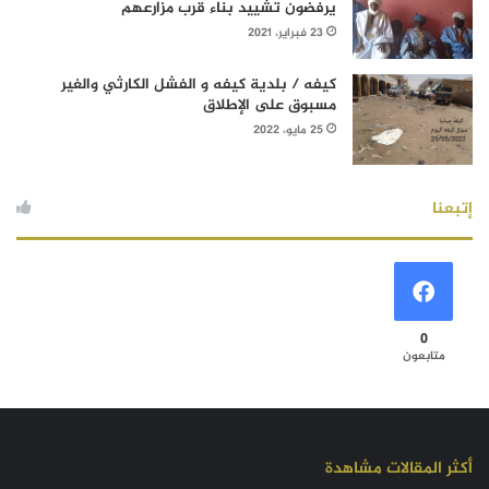
يرفضون تشييد بناء قرب مزارعهم
23 فبراير، 2021
كيفه / بلدية كيفه و الفشل الكارثي والغير
مسبوق على الإطلاق
25 مايو، 2022
إتبعنا
0
متابعون
أكثر المقالات مشاهدة