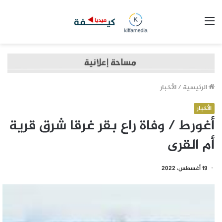
القائمة
الرئيسية
/
الأخبار
الأخبار
أغورط / وفاة راع بقر غرقا شرق قرية
أم القرى
19 أغسطس، 2022