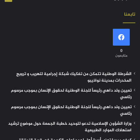
تابعنا
0
متابعون
الشرطة الوطنية تتمكن من تفكيك شبكة إجرامية لتهريب و ترويج
المخدرات بمدينة نواذيبو
تعيين ولد داهي رئيساً للجنة الوطنية لحقوق الإنسان بموجب مرسوم
رئاسي
تعيين ولد داهي رئيساً للجنة الوطنية لحقوق الإنسان بموجب مرسوم
رئاسي
وزارة الشؤون الإسلامية تدعو لتوحيد خطبة الجمعة حول موضوع ترشيد
استهلاك الموارد الطبيعية