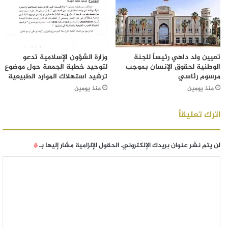
تعيين ولد داهي رئيساً للجنة
وزارة الشؤون الإسلامية تدعو
الوطنية لحقوق الإنسان بموجب
لتوحيد خطبة الجمعة حول موضوع
مرسوم رئاسي
ترشيد استهلاك الموارد الطبيعية
منذ يومين
منذ يومين
اترك تعليقاً
لن يتم نشر عنوان بريدك الإلكتروني.
الحقول الإلزامية مشار إليها بـ
*