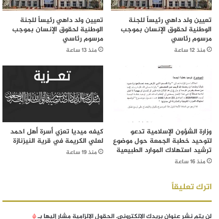
تعيين ولد داهي رئيساً للجنة
تعيين ولد داهي رئيساً للجنة
الوطنية لحقوق الإنسان بموجب
الوطنية لحقوق الإنسان بموجب
مرسوم رئاسي
مرسوم رئاسي
منذ 12 ساعة
منذ 13 ساعة
وزارة الشؤون الإسلامية تدعو
كيفه ميديا تعزي أسرة أهل احمد
لتوحيد خطبة الجمعة حول موضوع
لعلي الكريمة في قرية النيزنازة
ترشيد استهلاك الموارد الطبيعية
منذ 19 ساعة
منذ 16 ساعة
اترك تعليقاً
لن يتم نشر عنوان بريدك الإلكتروني.
الحقول الإلزامية مشار إليها بـ
*