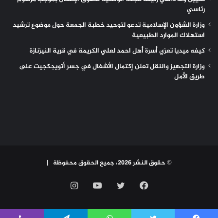
رئاسي
وزارة الشؤون الإسلامية تدعو لتوحيد خطبة الجمعة حول موضوع ترشيد
استهلاك الموارد الطبيعية
كيفه ميديا تعزي أسرة أهل احمد لعلي الكريمة في قرية النيزنازة
وزارة التجهيز والنقل تعلن إكتمال الأشغال في جسر أتويجكجيت على
طريق الأمل
© حقوق النشر 2026، جميع الحقوق محفوظة |
فيسبوك
تويتر
يوتيوب
انستقرام