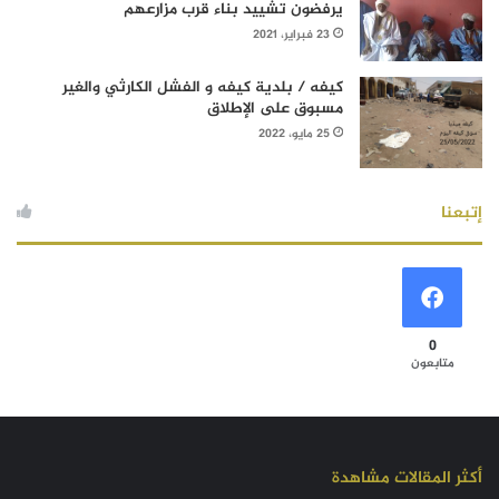
يرفضون تشييد بناء قرب مزارعهم
23 فبراير، 2021
كيفه / بلدية كيفه و الفشل الكارثي والغير
مسبوق على الإطلاق
25 مايو، 2022
إتبعنا
0
متابعون
أكثر المقالات مشاهدة