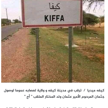
كيفه ميديا / ترقب في مدينة كيفه و ولاية لعصابه عموما لوصول
جثمان المرحوم الأمير عثمان ولد المختار الملقب ” أج ”