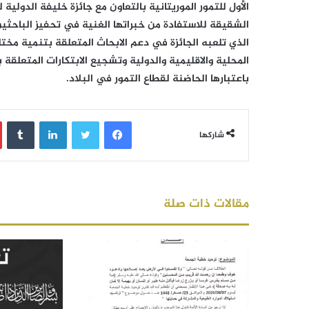
الأول للتمور الموريتانية بالتعاون مع جائزة خليفة الدولية ل
الشقيقة للاستفادة من خبراتها الغنية في تحفيز الباحثين و
الذي تلعبه الجائزة في دعم الابحاث المتعلقة بتنمية مخ
المحلية والاقليمية والدولية وتشجيع الابتكارات المتعلقة ب
باعتبارها الحاضنة لقطاع التمور في البلاد.
فيسبوك
تويتر
لينكدإن
‏Tumblr
شاركها
مقالات ذات صلة