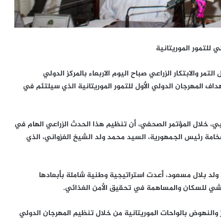
 للتمور الموريتانية
لتمر والابتكار الزراعي صباح اليوم الاربعاء بالمركز الدولي
ف المهرجان الدولي الأول للتمور الموريتانية الذي سيلتئم في
لعربي، خلال المؤتمر الصحفي، أن تنظيم هذا الحدث الزراعي الهام في
لفخامة رئيس الجمهورية، السيد محمد ولد الشيخ الغزواني، الذي
د ولد بلال مسعود، أعدت استراتيجية وطنية شاملة بأبعادها
عيشي للسكان والمساهمة في تحقيق الأمن الغذائي.
والنهوض بالواحات الموريتانية من خلال تنظيم المهرجان الدولي