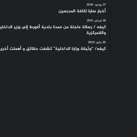
27 يونيو، 2020
أخبار سارة لكافة المدرسين
26 فبراير، 2021
كيفه / رسالة عاجلة من عمدة بلدية أغورط إلى وزير الداخلي
واللامركزية
20 مايو، 2022
كيفه/ “وثيقة وزارة الداخلية” كشفت حقائق و أهملت أخرى