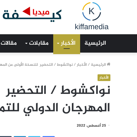
الرئيسية
الأخبار
مقابلات
مقالات
الرئيسية
/
الأخبار
/
نواكشوط / التحضير للنسخة الأولى من المهرج
الأخبار
نواكشوط / التحضير ل
المهرجان الدولي للتمو
25 أغسطس، 2022
فيسبوك
تويتر
لينكدإن