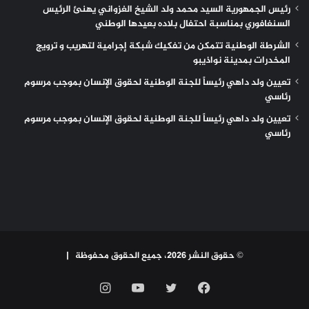
رئيس الجمهورية السيد محمد ولد الشيخ الغزواني يهنئ الرئيس
السنغافوري بمناسبة احتفال بلاده بعيدها الوطني
الشرطة الوطنية تتمكن من تفكيك شبكة إجرامية لتهريب و ترويج
المخدرات بمدينة نواذيبو
تعيين ولد داهي رئيساً للجنة الوطنية لحقوق الإنسان بموجب مرسوم
رئاسي
تعيين ولد داهي رئيساً للجنة الوطنية لحقوق الإنسان بموجب مرسوم
رئاسي
© حقوق النشر 2026، جميع الحقوق محفوظة |
فيسبوك
تويتر
يوتيوب
انستقرام