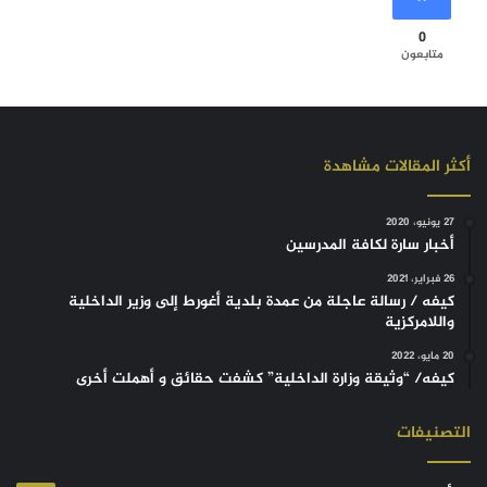
0
متابعون
أكثر المقالات مشاهدة
27 يونيو، 2020
أخبار سارة لكافة المدرسين
26 فبراير، 2021
كيفه / رسالة عاجلة من عمدة بلدية أغورط إلى وزير الداخلية
واللامركزية
20 مايو، 2022
كيفه/ “وثيقة وزارة الداخلية” كشفت حقائق و أهملت أخرى
التصنيفات