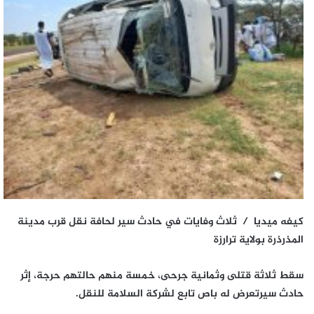
كيفه ميديا / ثلاث وفايات في حادث سير لحافة نقل قرب مدينة
المذرذرة بولاية ترارزة
سقط ثلاثة قتلى وثمانية جرحى، خمسة منهم حالتهم حرجة، إثر
حادث سيرتعرض له باص تابع لشركة السلامة للنقل.