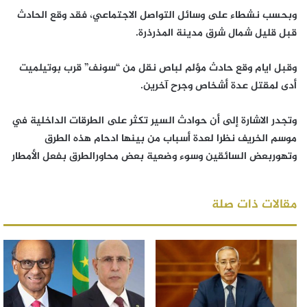
وبحسب نشطاء على وسائل التواصل الاجتماعي، فقد وقع الحادث
قبل قليل شمال شرق مدينة المذرذرة.
وقبل ايام وقع حادث مؤلم لباص نقل من “سونف” قرب بوتيلميت
أدى لمقتل عدة أشخاص وجرح آخرين.
وتجدر الاشارة إلى أن حوادث السير تكثر على الطرقات الداخلية في
موسم الخريف نظرا لعدة أسباب من بينها ادحام هذه الطرق
وتهوربعض السائقين وسوء وضعية بعض محاورالطرق بفعل الأمطار
مقالات ذات صلة