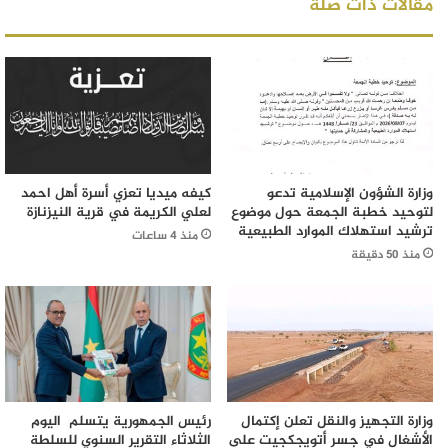
مقالات ذات صلة
وزارة الشؤون الإسلامية تدعو
كيفه ميديا تعزي أسرة أهل احمد
لتوحيد خطبة الجمعة حول موضوع
لعلي الكريمة في قرية النيزنازة
ترشيد استهلاك الموارد الطبيعية
منذ 4 ساعات
منذ 50 دقيقة
وزارة التجهيز والنقل تعلن إكتمال
رئيس الجمهورية يتسلم اليوم
الأشغال في جسر أتويجكجيت على
الثلاثاء التقرير السنوي للسلطة