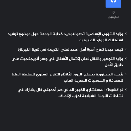
0
متابعون
وزارة الشؤون الإسلامية تدعو لتوحيد خطبة الجمعة حول موضوع ترشيد
استهلاك الموارد الطبيعية
كيفه ميديا تعزي أسرة أهل احمد لعلي الكريمة في قرية النيزنازة
وزارة التجهيز والنقل تعلن إكتمال الأشغال في جسر أتويجكجيت على
طريق الأمل
رئيس الجمهورية يتسلم اليوم الثلاثاء التقرير السنوي للسلطة العليا
للصحافة و السمعيات البصرية الهاب
نواكشوط/ المستشار و الخبير المالي حم أحميتي فال يشارك في
نشاطات اللجنة الشبابية لحزب الإنصاف