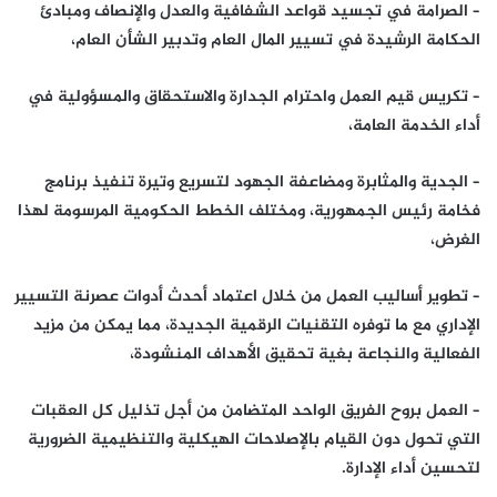
– الصرامة في تجسيد قواعد الشفافية والعدل والإنصاف ومبادئ
الحكامة الرشيدة في تسيير المال العام وتدبير الشأن العام،
– تكريس قيم العمل واحترام الجدارة والاستحقاق والمسؤولية في
أداء الخدمة العامة،
– الجدية والمثابرة ومضاعفة الجهود لتسريع وتيرة تنفيذ برنامج
فخامة رئيس الجمهورية، ومختلف الخطط الحكومية المرسومة لهذا
الغرض،
– تطوير أساليب العمل من خلال اعتماد أحدث أدوات عصرنة التسيير
الإداري مع ما توفره التقنيات الرقمية الجديدة، مما يمكن من مزيد
الفعالية والنجاعة بغية تحقيق الأهداف المنشودة،
– العمل بروح الفريق الواحد المتضامن من أجل تذليل كل العقبات
التي تحول دون القيام بالإصلاحات الهيكلية والتنظيمية الضرورية
لتحسين أداء الإدارة.