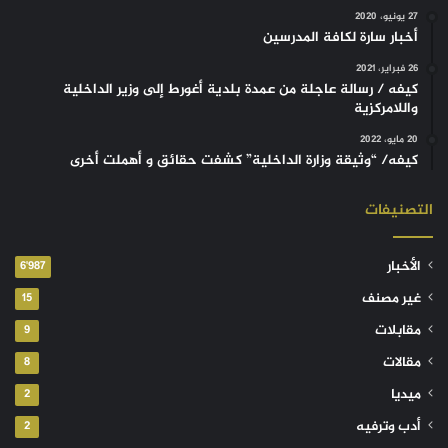
27 يونيو، 2020
أخبار سارة لكافة المدرسين
26 فبراير، 2021
كيفه / رسالة عاجلة من عمدة بلدية أغورط إلى وزير الداخلية
واللامركزية
20 مايو، 2022
كيفه/ “وثيقة وزارة الداخلية” كشفت حقائق و أهملت أخرى
التصنيفات
الأخبار
6٬987
غير مصنف
15
مقابلات
9
مقالات
8
ميديا
2
أدب وترفيه
2