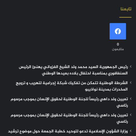
تابعنا
0
متابعون
رئيس الجمهورية السيد محمد ولد الشيخ الغزواني يهنئ الرئيس
السنغافوري بمناسبة احتفال بلاده بعيدها الوطني
الشرطة الوطنية تتمكن من تفكيك شبكة إجرامية لتهريب و ترويج
المخدرات بمدينة نواذيبو
تعيين ولد داهي رئيساً للجنة الوطنية لحقوق الإنسان بموجب مرسوم
رئاسي
تعيين ولد داهي رئيساً للجنة الوطنية لحقوق الإنسان بموجب مرسوم
رئاسي
وزارة الشؤون الإسلامية تدعو لتوحيد خطبة الجمعة حول موضوع ترشيد