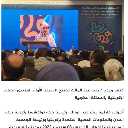
كيفه ميديا / بنت عبد المالك تفتتح النسخة الأولى لمنتدى الجهات
الإفريقية بالمملكة المغربية
أشرفت فاطمة بنت عبد المالك، رئيسة جهة نواكشوط رئيسة جهة
المدن والحكومات المحلية المتحدة بإفريقيا ورئيسة الجمعية
الموريتانية للجهات الخميس 08 سبتمبر 2022 بمدينة السعيدية