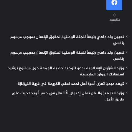
0
متابعون
تعيين ولد داهي رئيساً للجنة الوطنية لحقوق الإنسان بموجب مرسوم
رئاسي
تعيين ولد داهي رئيساً للجنة الوطنية لحقوق الإنسان بموجب مرسوم
رئاسي
وزارة الشؤون الإسلامية تدعو لتوحيد خطبة الجمعة حول موضوع ترشيد
استهلاك الموارد الطبيعية
كيفه ميديا تعزي أسرة أهل احمد لعلي الكريمة في قرية النيزنازة
وزارة التجهيز والنقل تعلن إكتمال الأشغال في جسر أتويجكجيت على
طريق الأمل