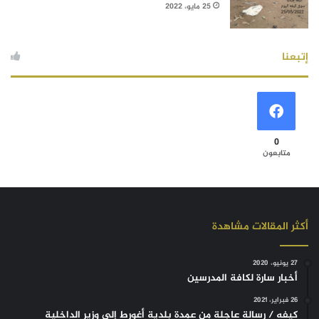
25 مايو، 2022
إتبعنا
0
متابعون
أكثر المقالات مشاهدة
27 يونيو، 2020
أخبار سارة لكافة المدرسين
26 فبراير، 2021
كيفه / رسالة عاجلة من عمدة بلدية أغورط إلى وزير الداخلية