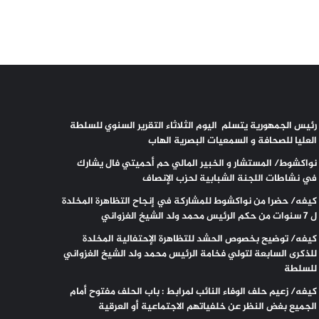
رئيس الجمهورية يتسلم اليوم الثلاثاء التقرير السنوي للسلطة
العليا للصحافة و السمعيات البصرية الهاب
نواكشوط/ المستشار و الخبير المالي حم أحميتي فال يشارك
في نشاطات اللجنة الشبابية لحزب الإنصاف
كيفه/ حضرا من نواكشوط للمشاركة في إنجاح التظاهرة المخلدة
ل 7 سنوات من حكم الرئيس محمد ولد الشيخ الغزواني
كيفه/ توضيح بخصوص الحشد للتظاهرة الإحتفالية المخلدة
للذكرى السابعة لتولي فخامة الرئيس محمد ولد الشيخ الغزواني
للسلطة
كيفه/ زعيم حلف الوفاء النائب لمرابط : باب الحلف مفتوح أمام
الجميع بغض النظر عن خلفياتهم الاجتماعية أو العرقية