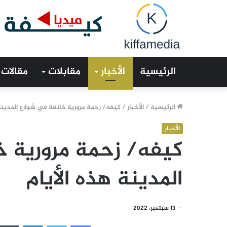
الرئيسية
الأخبار
مقابلات
مقالات
الرئيسية
/
الأخبار
/
كيفه/ زحمة مرورية خانقة في شوارع المدينة 
الأخبار
كيفه/ زحمة مرورية خ
المدينة هذه الأيام
13 سبتمبر، 2022
فيسبوك
تويتر
لينكدإن