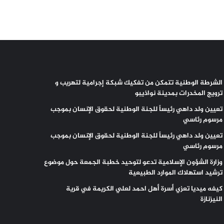
الشرطة الوطنية تتمكن من تفكيك شبكة إجرامية لتهريب و
ترويج المخدرات بمدينة نواذيبو
تعيين ولد داهي رئيساً للجنة الوطنية لحقوق الإنسان بموجب
مرسوم رئاسي
تعيين ولد داهي رئيساً للجنة الوطنية لحقوق الإنسان بموجب
مرسوم رئاسي
وزارة الشؤون الإسلامية تدعو لتوحيد خطبة الجمعة حول موضوع
ترشيد استهلاك الموارد الطبيعية
كيفه ميديا تعزي أسرة أهل احمد لعلي الكريمة في قرية
النيزنازة