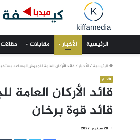
الرئيسية
الأخبار
مقابلات
مقالات
الرئيسية
/
الأخبار
/
قائد الأركان العامة للجيوش المساعد يستقبل
الأخبار
قائد الأركان العامة 
قائد قوة برخان
20 سبتمبر، 2022
فيسبوك
تويتر
لينكدإن