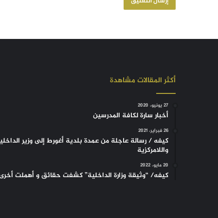
أكثر المقالات مشاهدة
27 يونيو، 2020
أخبار سارة لكافة المدرسين
26 فبراير، 2021
كيفه / رسالة عاجلة من عمدة بلدية أغورط إلى وزير الداخلي
واللامركزية
20 مايو، 2022
كيفه/ “وثيقة وزارة الداخلية” كشفت حقائق و أهملت أخرى