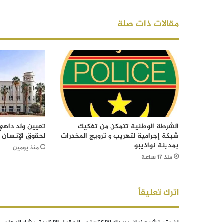
مقالات ذات صلة
الشرطة الوطنية تتمكن من تفكيك
تعيين ولد داهي 
شبكة إجرامية لتهريب و ترويج المخدرات
لحقوق الإنسان
بمدينة نواذيبو
منذ يومين
منذ 17 ساعة
اترك تعليقاً