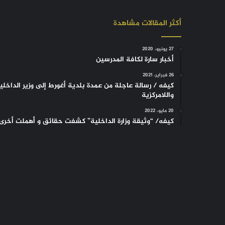
أكثر المقالات مشاهدة
27 يونيو، 2020
أخبار سارة لكافة المدرسين
26 فبراير، 2021
كيفه / رسالة عاجلة من عمدة بلدية أغورط إلى وزير الداخلي
واللامركزية
20 مايو، 2022
كيفه/ “وثيقة وزارة الداخلية” كشفت حقائق و أهملت أخرى