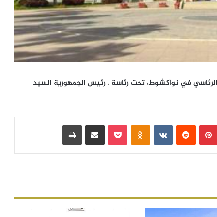
ر الرئاسي في نواكشوط، تحت رئاسة . رئيس الجمهورية السيد
بينتيريست
‏Reddit
‏VKontakte
Odnoklassniki
بوكيت
مشاركة عبر البريد
طباعة