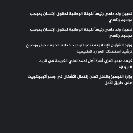
تعيين ولد داهي رئيساً للجنة الوطنية لحقوق الإنسان بموجب
مرسوم رئاسي
تعيين ولد داهي رئيساً للجنة الوطنية لحقوق الإنسان بموجب
مرسوم رئاسي
وزارة الشؤون الإسلامية تدعو لتوحيد خطبة الجمعة حول موضوع
ترشيد استهلاك الموارد الطبيعية
كيفه ميديا تعزي أسرة أهل احمد لعلي الكريمة في قرية
النيزنازة
وزارة التجهيز والنقل تعلن إكتمال الأشغال في جسر أتويجكجيت
على طريق الأمل