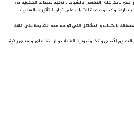
التي ترتكز على النهوض بالشباب و ترقية شبكاته الجهوية من
المتطرفة و كذا مساعدة الشباب على تجاوز التأثيرات السلبية
تعلقة بالشباب و المشاكل التي تواجه هذه الشريحة على كافة
التعليم الأصلي و كذا مندوبية الشباب والرياضة على مستوى ولاية