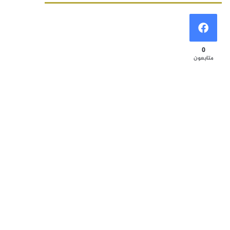
0
متابعون