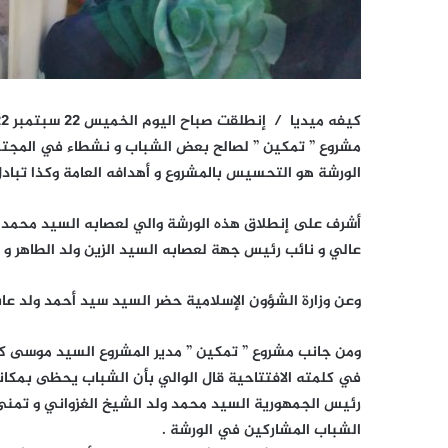
كيفه ميديا /
مشروع ” تمكين ” لصالح بعض الشباب و نشطاء في المجتم
الورشة هو التحسيس بالمشروع و أهدافه العامة وكذا تبادل 
أشرف على إنطلاق هذه الورشة والي لعصابه السيد محمد و
عالي و نائب رئيس جهة لعصابه السيد الزين ولد الطاهر و ق
وعن وزارة الشؤون الإسلامية حضر السيد سيد أحمد ولد عاب
ومن جانب مشروع ” تمكين ” مدير المشروع السيد موسى كان
في كلمته الافتتاحية قال الوالي بأن الشباب يحظى بمكا
رئيس الجمهورية السيد محمد ولد الشيخ الغزواني و تمنى ال
الشباب المشاركين في الورشة .