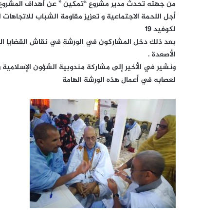
من جهته تحدث مدير مشروع “تمكين ” عن أهداف المشروع 
أجل اللحمة الاجتماعية و تعزيز مقاومة الشباب للاتجاهات 
لكوفيد 19
بعد ذلك دخل المشاركون في الورشة في نقاش القضايا الم
الأصعدة .
ونشير في الأخير إلى مشاركة مندوبية الشؤون الإسلامية و
لعصابه في أعمال هذه الورشة الهامة