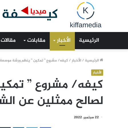
الرئيسية
الأخبار
مقابلات
مقالات
الرئيسية
/
الأخبار
/
كيفه/ مشروع ” تمكين ” ينظم ورشة موسعة ل
الأخبار
كيفه/ مشروع ” تمكي
لصالح ممثلين عن الشب
22 سبتمبر، 2022
فيسبوك
تويتر
لينكدإن