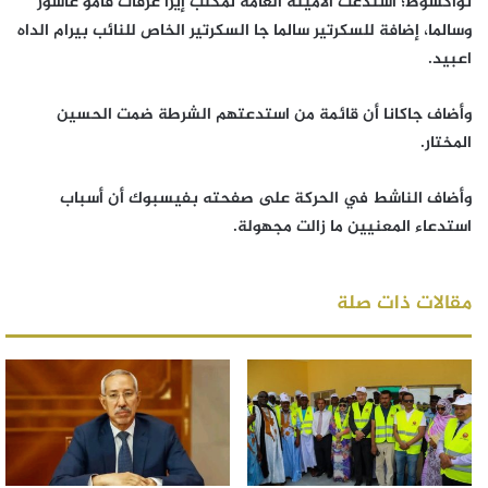
نواكشوط؛ استدعت الأمينة العامة لمكتب إيرا عرفات قامو عاشور
وسالما، إضافة للسكرتير سالما جا السكرتير الخاص للنائب بيرام الداه
اعبيد.
وأضاف جاكانا أن قائمة من استدعتهم الشرطة ضمت الحسين
المختار.
وأضاف الناشط في الحركة على صفحته بفيسبوك أن أسباب
استدعاء المعنيين ما زالت مجهولة.
مقالات ذات صلة