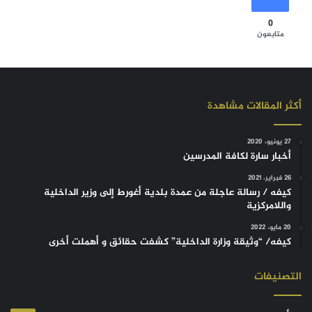
0
متابعون
أكثر المقالات مشاهدة
27 يونيو، 2020
أخبار سارة لكافة المدرسين
26 فبراير، 2021
كيفه / رسالة عاجلة من عمدة بلدية أغورط إلى وزير الداخلية
واللامركزية
20 مايو، 2022
كيفه/ “وثيقة وزارة الداخلية” كشفت حقائق و أهملت أخرى
التصنيفات