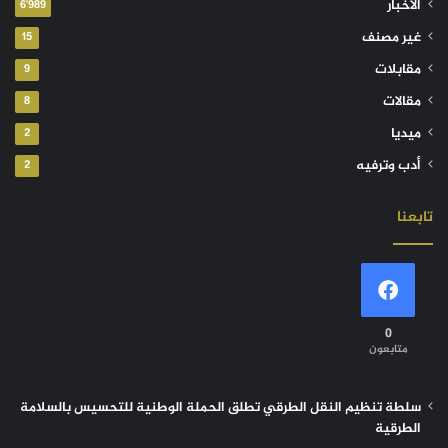
الأخبار
6٬989
غير مصنف
15
مقابلات
9
مقالات
8
ميديا
2
أدب وترفيه
2
تابعنا
0
متابعون
سلطة تنظيم النقل الطرقي تطلق الحملة الوطنية للتحسيس بالسلامة
الطرقية