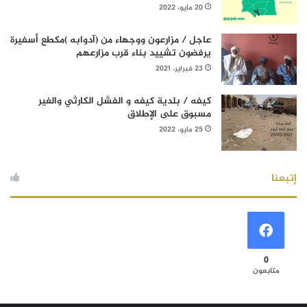
20 مايو، 2022
عاجل / مزارعون ووجهاء من (آدوابه )مكطع أسفيرة
يرفضون تشييد بناء قرب مزارعهم
23 فبراير، 2021
كيفه / بلدية كيفه و الفشل الكارثي والغير
مسبوق على الإطلاق
25 مايو، 2022
إتبعنا
0
متابعون