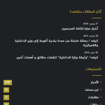
أكثر المقالات مشاهدة
27 يونيو، 2020
أخبار سارة لكافة المدرسين
26 فبراير، 2021
كيفه / رسالة عاجلة من عمدة بلدية أغورط إلى وزير الداخلية
واللامركزية
20 مايو، 2022
كيفه/ “وثيقة وزارة الداخلية” كشفت حقائق و أهملت أخرى
التصنيفات
الأخبار
6٬987
غير مصنف
15
مقابلات
9
8