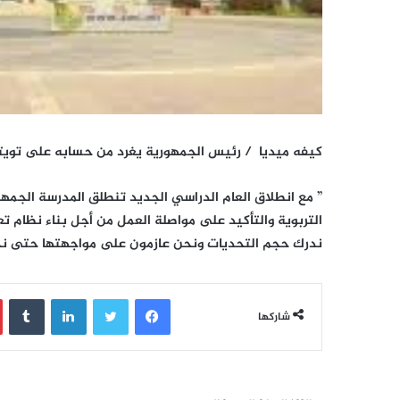
كيفه ميديا /
رئيس الجمهورية يغرد من حسابه على تويتر 
” ‏مع انطلاق العام الدراسي الجديد تنطلق المدرسة الجمه
التربوية والتأكيد على مواصلة العمل من أجل بناء نظام تع
ندرك حجم التحديات ونحن عازمون على مواجهتها حتى نحقق
فيسبوك
تويتر
لينكدإن
‏Tumblr
شاركها