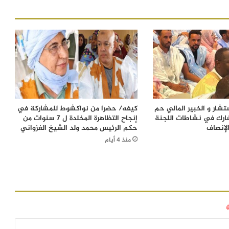
شار و الخبير المالي حم
كيفه/ حضرا من نواكشوط للمشاركة في
ارك في نشاطات اللجنة
إنجاح التظاهرة المخلدة ل 7 سنوات من
لإنصاف
حكم الرئيس محمد ولد الشيخ الغزواني
منذ 4 أيام