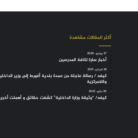
أكثر المقالات مشاهدة
27 يونيو، 2020
أخبار سارة لكافة المدرسين
26 فبراير، 2021
كيفه / رسالة عاجلة من عمدة بلدية أغورط إلى وزير الداخلي
واللامركزية
20 مايو، 2022
كيفه/ “وثيقة وزارة الداخلية” كشفت حقائق و أهملت أخرى