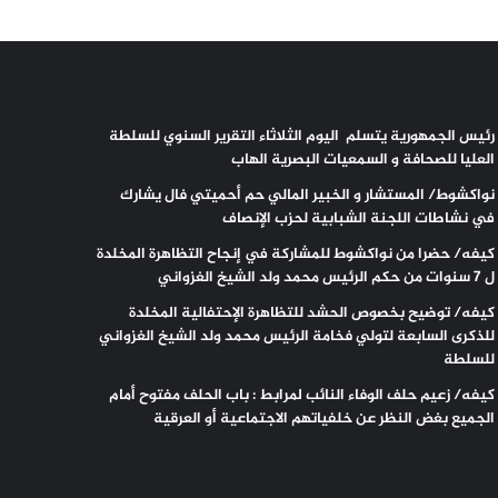
رئيس الجمهورية يتسلم اليوم الثلاثاء التقرير السنوي للسلطة
العليا للصحافة و السمعيات البصرية الهاب
نواكشوط/ المستشار و الخبير المالي حم أحميتي فال يشارك
في نشاطات اللجنة الشبابية لحزب الإنصاف
كيفه/ حضرا من نواكشوط للمشاركة في إنجاح التظاهرة المخلدة
ل 7 سنوات من حكم الرئيس محمد ولد الشيخ الغزواني
كيفه/ توضيح بخصوص الحشد للتظاهرة الإحتفالية المخلدة
للذكرى السابعة لتولي فخامة الرئيس محمد ولد الشيخ الغزواني
للسلطة
كيفه/ زعيم حلف الوفاء النائب لمرابط : باب الحلف مفتوح أمام
الجميع بغض النظر عن خلفياتهم الاجتماعية أو العرقية