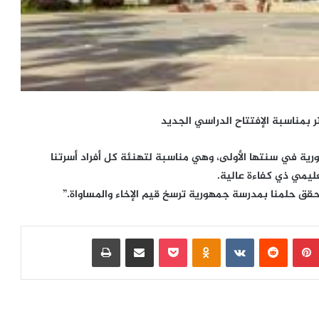
بمناسبة الإفتتاح الدراسي الجديد
ورية في سنتها الأولى، وهي مناسبة لتهنئة كل أفراد أسرتنا
ليمي ذي كفاءة عالية.
 حلمنا بمدرسة جمهورية ترسخ قيم الإخاء والمساواة.”
بينتيريست
‏Reddit
‏VKontakte
Odnoklassniki
بوكيت
مشاركة عبر البريد
طباعة