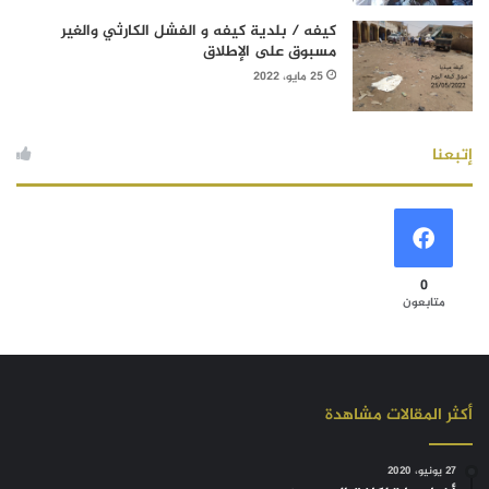
كيفه / بلدية كيفه و الفشل الكارثي والغير
مسبوق على الإطلاق
25 مايو، 2022
إتبعنا
0
متابعون
أكثر المقالات مشاهدة
27 يونيو، 2020