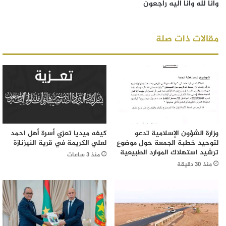
وانا لله وانا اليه راجعون
مقالات ذات صلة
وزارة الشؤون الإسلامية تدعو
كيفه ميديا تعزي أسرة أهل احمد
لتوحيد خطبة الجمعة حول موضوع
لعلي الكريمة في قرية النيزنازة
ترشيد استهلاك الموارد الطبيعية
منذ 3 ساعات
منذ 30 دقيقة