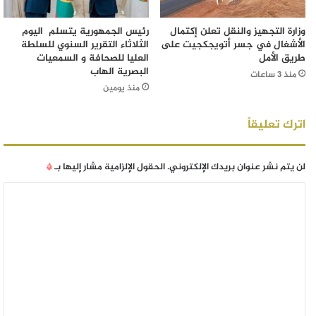
وزارة التجهيز والنقل تعلن إكتمال
رئيس الجمهورية يتسلم اليوم
الأشغال في جسر أتويجكجيت على
الثلاثاء التقرير السنوي للسلطة
طريق الأمل
العليا للصحافة و السمعيات
البصرية الهاب
منذ 3 ساعات
منذ يومين
اترك تعليقاً
لن يتم نشر عنوان بريدك الإلكتروني.
الحقول الإلزامية مشار إليها بـ
*