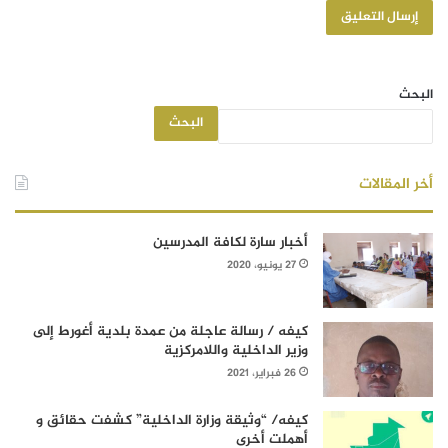
البحث
البحث
أخر المقالات
أخبار سارة لكافة المدرسين
27 يونيو، 2020
كيفه / رسالة عاجلة من عمدة بلدية أغورط إلى
وزير الداخلية واللامركزية
26 فبراير، 2021
كيفه/ “وثيقة وزارة الداخلية” كشفت حقائق و
أهملت أخرى