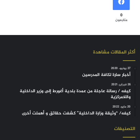
0
متابعون
أكثر المقالات مشاهدة
27 يونيو، 2020
أخبار سارة لكافة المدرسين
26 فبراير، 2021
كيفه / رسالة عاجلة من عمدة بلدية أغورط إلى وزير الداخلية
واللامركزية
20 مايو، 2022
كيفه/ “وثيقة وزارة الداخلية” كشفت حقائق و أهملت أخرى
التصنيفات