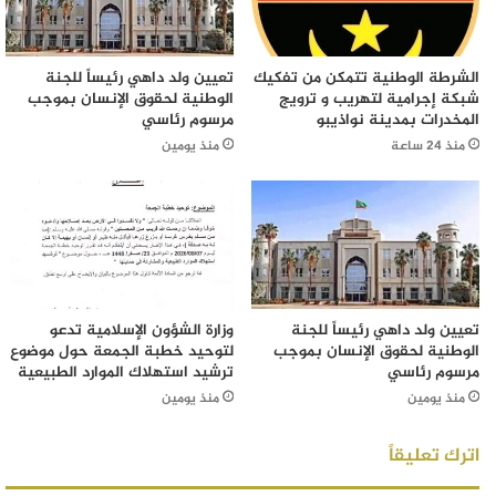
الشرطة الوطنية تتمكن من تفكيك
تعيين ولد داهي رئيساً للجنة
شبكة إجرامية لتهريب و ترويج
الوطنية لحقوق الإنسان بموجب
المخدرات بمدينة نواذيبو
مرسوم رئاسي
منذ 24 ساعة
منذ يومين
تعيين ولد داهي رئيساً للجنة
وزارة الشؤون الإسلامية تدعو
الوطنية لحقوق الإنسان بموجب
لتوحيد خطبة الجمعة حول موضوع
مرسوم رئاسي
ترشيد استهلاك الموارد الطبيعية
منذ يومين
منذ يومين
اترك تعليقاً