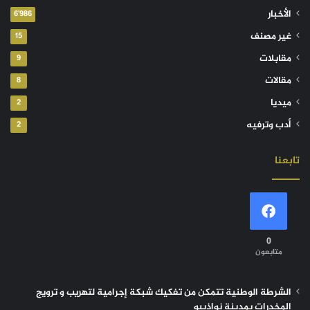
الأخبار
6٬986
غير مصنف
15
مقابلات
9
مقالات
8
ميديا
2
أدب وترفيه
2
تابعنا
0
متابعون
الشرطة الوطنية تتمكن من تفكيك شبكة إجرامية لتهريب و ترويج
المخدرات بمدينة نواذيبو