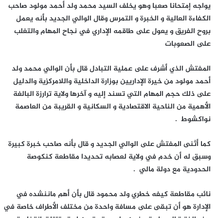
يواجه إمتحانا صعبا وهو يخلف السيد محمد ولد أحمد مولود صاحب
الكفاءة العالية و الخبرة و التمرس وقال الوالي الجديد بأنه يعمل
بروح الفريق و يعول على طاقمه الإداري في نجاح المهام والتغلب
على الصعوبات
المفتش الذي أشرف على عملية التبادل قال بأن الوالي محمد ولد
أحمد مولود من خيرة الإداريين بوزارة الداخلية واللامركزية والدليل
على ذلك حجم المهام التي تسند إليه و آخرها ولاية ترارزة البالغة
الأهمية من الناحية الاقتصادية و السكانية و القريبة من العاصمة
نواكشوط .
كما أثنى المفتش على الوالي الجديد و قال بأنه صاحب خبرة كبيرة
وسبق له أن خدم في ولاية لعصابه تحديدا مقاطعة كنكوصة
الحدودية مع دولة مالي .
نائب مقاطعة كيفه خطري ولد محمود قال بأن أهم ماننشده في
الإدارة هو أن تبقى على مسافة واحدة من مختلف الأطراف خاصة في