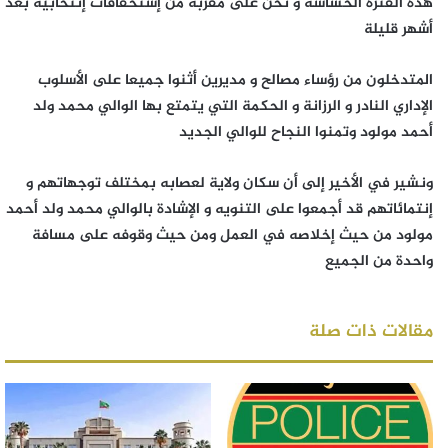
هذه الفترة الحساسة و نحن على مقربة من إستحقاقات إنتخابية بعد
أشهر قليلة
المتدخلون من رؤساء مصالح و مديرين أثنوا جميعا على الأسلوب
الإداري النادر و الرزانة و الحكمة التي يتمتع بها الوالي محمد ولد
أحمد مولود وتمنوا النجاح للوالي الجديد
ونشير في الأخير إلى أن سكان ولاية لعصابه بمختلف توجهاتهم و
إنتمائاتهم قد أجمعوا على التنويه و الإشادة بالوالي محمد ولد أحمد
مولود من حيث إخلاصه في العمل ومن حيث وقوفه على مسافة
واحدة من الجميع
مقالات ذات صلة