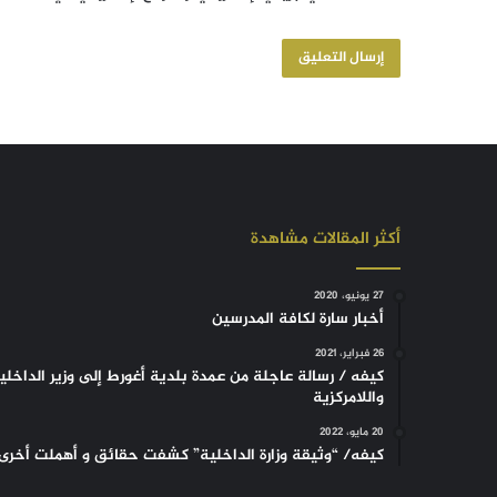
أكثر المقالات مشاهدة
27 يونيو، 2020
أخبار سارة لكافة المدرسين
26 فبراير، 2021
كيفه / رسالة عاجلة من عمدة بلدية أغورط إلى وزير الداخلي
واللامركزية
20 مايو، 2022
كيفه/ “وثيقة وزارة الداخلية” كشفت حقائق و أهملت أخرى