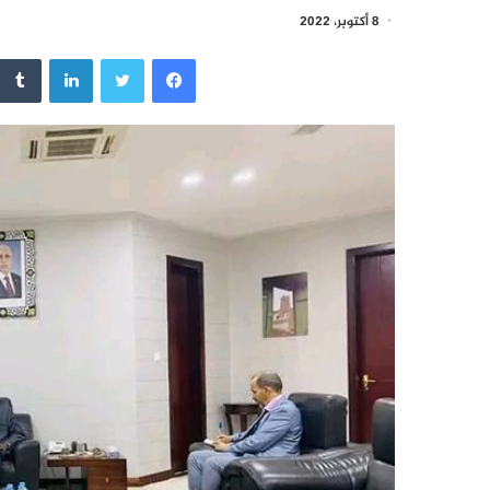
8 أكتوبر، 2022
فيسبوك
تويتر
لينكدإن