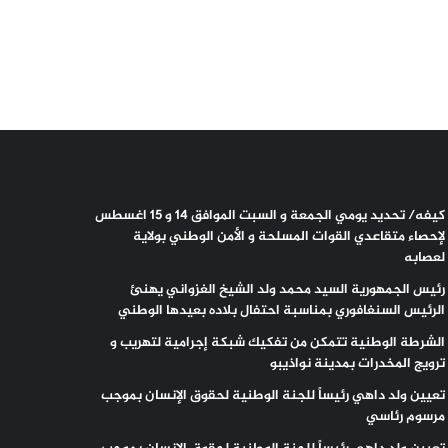
كيفه/ تحديد يومي الجمعة و السبت الموافق 14 و 15 اغسطس
لإحصاء متقاعدي القوات المسلحة و الأمن الوطني بولاية
لعصابه
رئيس الجمهورية السيد محمد ولد الشيخ الغزواني يهنئ
الرئيس السنغافوري بمناسبة احتفال بلاده بعيدها الوطني
الشرطة الوطنية تتمكن من تفكيك شبكة إجرامية لتهريب و
ترويج المخدرات بمدينة نواذيبو
تعيين ولد داهي رئيساً للجنة الوطنية لحقوق الإنسان بموجب
مرسوم رئاسي