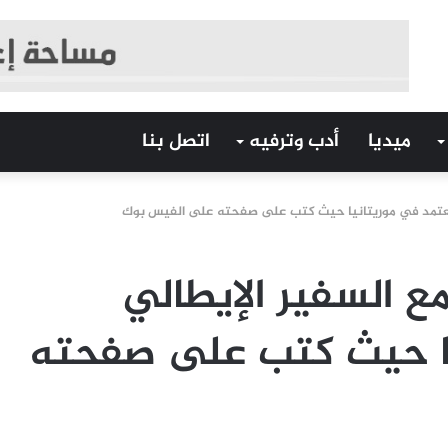
ميديا
أدب وترفيه
اتصل بنا
المعتمد في موريتانيا حيث كتب على صفحته على الفيس بوك
مع السفير الإيطالي
يا حيث كتب على صفحته