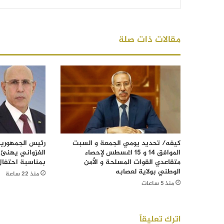
مقالات ذات صلة
كيفه/ تحديد يومي الجمعة و السبت
رئيس الجمهورية
الموافق 14 و 15 اغسطس لإحصاء
الغزواني يهنئ 
متقاعدي القوات المسلحة و الأمن
بمناسبة احتفال
الوطني بولاية لعصابه
منذ 22 ساعة
منذ 5 ساعات
اترك تعليقاً