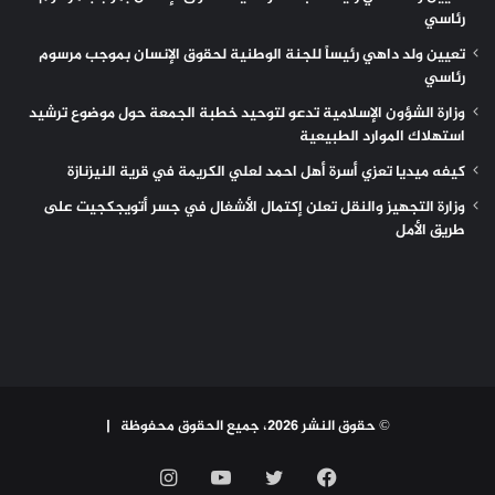
رئاسي
تعيين ولد داهي رئيساً للجنة الوطنية لحقوق الإنسان بموجب مرسوم
رئاسي
وزارة الشؤون الإسلامية تدعو لتوحيد خطبة الجمعة حول موضوع ترشيد
استهلاك الموارد الطبيعية
كيفه ميديا تعزي أسرة أهل احمد لعلي الكريمة في قرية النيزنازة
وزارة التجهيز والنقل تعلن إكتمال الأشغال في جسر أتويجكجيت على
طريق الأمل
© حقوق النشر 2026، جميع الحقوق محفوظة |
فيسبوك
تويتر
يوتيوب
انستقرام