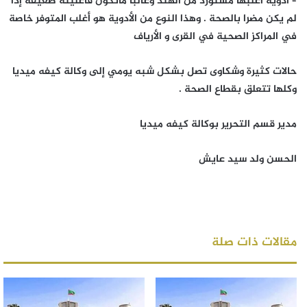
– أدوية أغلبها مستورد من الهند وغالبا ماتكون فاعليته ضعيفة إذا
لم يكن مضرا بالصحة . وهذا النوع من الأدوية هو أغلب المتوفر خاصة
في المراكز الصحية في القرى و الأرياف
حالات كثيرة وشكاوى تصل بشكل شبه يومي إلى وكالة كيفه ميديا
وكلها تتعلق بقطاع الصحة .
مدير قسم التحرير بوكالة كيفه ميديا
الحسن ولد سيد عايش
مقالات ذات صلة