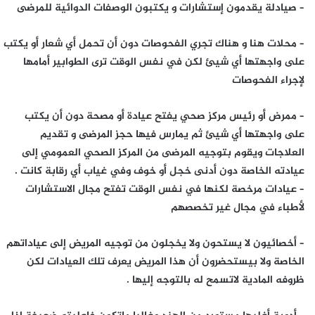
– صيادلة يقدمون إستشارات و يكتبون الوصفات الدوائية للمرضى
– محلات هنا و هناك تجري الفحوصات دون أن تحمل أي شعار أو يكتب
على واجهتها أي شيئ لكن في نفس الوقت ترى الطوابير أمامها
لإجراء الفحوصات
– ممرض أو رئيس مركز صحي يفتح عيادة أو مصحة دون أن يكتب
على واجهتها أي شيئ ثم يمارس فيها حجز المرضى و تقديم
العلاجات ويقوم بتوجيه المرضى من المركز الصحي العمومي إلى
عيادته الخاصة دون أدنى خجل أو خوف وفي غياب أي رقابة كانت .
– عيادات مرخصة لكنها في نفس الوقت تفتح مجال الاستشارات
لأطباء في مجال غير تخصصهم
– أخصائيون لا يستحون ولا يخجلون من توجيه المريض إلى عياداتهم
الخاصة ولا بيستحضرون أن هذا المريض يعرف تلك العيادات لكن
ظروفه المادية لاتسمح له بالتوجه إليها .