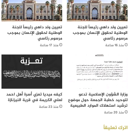
تعيين ولد داهي رئيساً للجنة
تعيين ولد داهي رئيساً للجنة
الوطنية لحقوق الإنسان بموجب
الوطنية لحقوق الإنسان بموجب
مرسوم رئاسي
مرسوم رئاسي
منذ 16 ساعة
منذ 17 ساعة
وزارة الشؤون الإسلامية تدعو
كيفه ميديا تعزي أسرة أهل احمد
لتوحيد خطبة الجمعة حول موضوع
لعلي الكريمة في قرية النيزنازة
ترشيد استهلاك الموارد الطبيعية
منذ 23 ساعة
منذ 20 ساعة
اترك تعليقاً