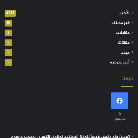
الأخبار
6٬985
غير مصنف
15
مقابلات
9
مقالات
8
ميديا
2
أدب وترفيه
2
تابعنا
0
متابعون
تعيين ولد داهي رئيساً للجنة الوطنية لحقوق الإنسان بموجب مرسوم