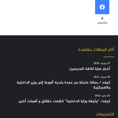
0
متابعون
أكثر المقالات مشاهدة
27 يونيو، 2020
أخبار سارة لكافة المدرسين
26 فبراير، 2021
كيفه / رسالة عاجلة من عمدة بلدية أغورط إلى وزير الداخلية
واللامركزية
20 مايو، 2022
كيفه/ “وثيقة وزارة الداخلية” كشفت حقائق و أهملت أخرى
التصنيفات