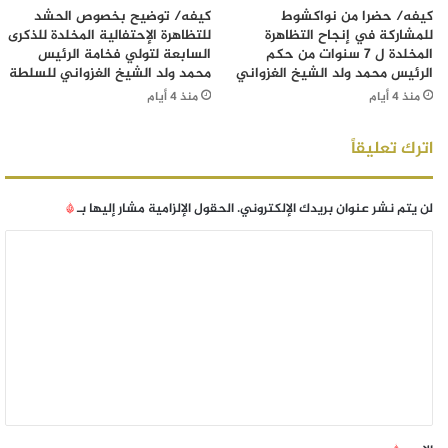
كيفه/ حضرا من نواكشوط
كيفه/ توضيح بخصوص الحشد
للمشاركة في إنجاح التظاهرة
للتظاهرة الإحتفالية المخلدة للذكرى
المخلدة ل 7 سنوات من حكم
السابعة لتولي فخامة الرئيس
الرئيس محمد ولد الشيخ الغزواني
محمد ولد الشيخ الغزواني للسلطة
منذ 4 أيام
منذ 4 أيام
اترك تعليقاً
لن يتم نشر عنوان بريدك الإلكتروني.
الحقول الإلزامية مشار إليها بـ
*