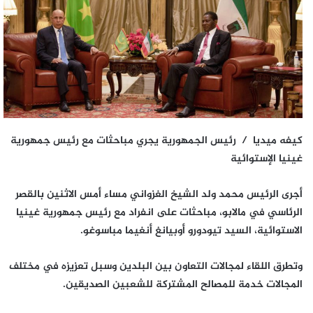
كيفه ميديا / رئيس الجمهورية يجري مباحثات مع رئيس جمهورية
غينيا الإستوائية
أجرى الرئيس محمد ولد الشيخ الغزواني مساء أمس الاثنين بالقصر
الرئاسي في مالابو، مباحثات على انفراد مع رئيس جمهورية غينيا
الاستوائية، السيد تيودورو أوبيانغ أنغيما مباسوغو.
وتطرق اللقاء لمجالات التعاون بين البلدين وسبل تعزيزه في مختلف
المجالات خدمة للمصالح المشتركة للشعبين الصديقين.