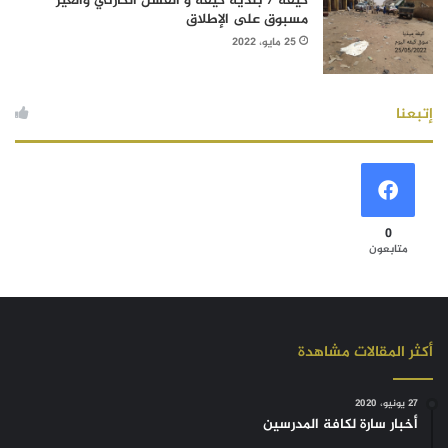
كيفه / بلدية كيفه و الفشل الكارثي والغير
مسبوق على الإطلاق
25 مايو، 2022
إتبعنا
0
متابعون
أكثر المقالات مشاهدة
27 يونيو، 2020
أخبار سارة لكافة المدرسين