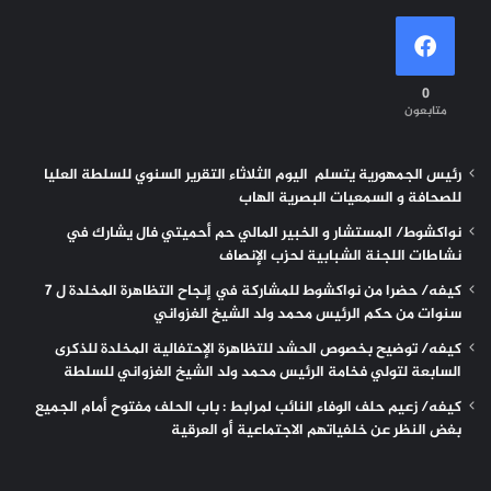
0
متابعون
رئيس الجمهورية يتسلم اليوم الثلاثاء التقرير السنوي للسلطة العليا
للصحافة و السمعيات البصرية الهاب
نواكشوط/ المستشار و الخبير المالي حم أحميتي فال يشارك في
نشاطات اللجنة الشبابية لحزب الإنصاف
كيفه/ حضرا من نواكشوط للمشاركة في إنجاح التظاهرة المخلدة ل 7
سنوات من حكم الرئيس محمد ولد الشيخ الغزواني
كيفه/ توضيح بخصوص الحشد للتظاهرة الإحتفالية المخلدة للذكرى
السابعة لتولي فخامة الرئيس محمد ولد الشيخ الغزواني للسلطة
كيفه/ زعيم حلف الوفاء النائب لمرابط : باب الحلف مفتوح أمام الجميع
بغض النظر عن خلفياتهم الاجتماعية أو العرقية