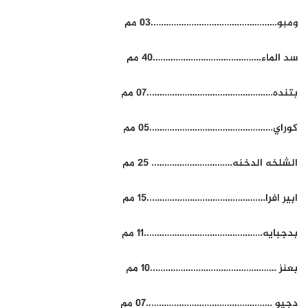
ومبو…………………………………………..03 مم
سد الماء…………………………………….40 مم
بتنده…………………………………………..07 مم
كوراي………………………………………….05 مم
الشلخه الدخنه………………………….. 25 مم
ابير افرا………………………………………..15 مم
بدجبايه………………………………………..11 مم
بعنز …………………………………………..10 مم
دجيو …………………………………………..07 مم