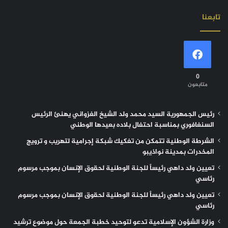
تابعنا
0
متابعون
رئيس الجمهورية السيد محمد ولد الشيخ الغزواني يهنئ الرئيس
السنغافوري بمناسبة احتفال بلاده بعيدها الوطني
الشرطة الوطنية تتمكن من تفكيك شبكة إجرامية لتهريب و ترويج
المخدرات بمدينة نواذيبو
تعيين ولد داهي رئيساً للجنة الوطنية لحقوق الإنسان بموجب مرسوم
رئاسي
تعيين ولد داهي رئيساً للجنة الوطنية لحقوق الإنسان بموجب مرسوم
رئاسي
وزارة الشؤون الإسلامية تدعو لتوحيد خطبة الجمعة حول موضوع ترشيد