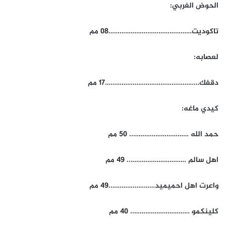
الحوض الغربي:
تاكوديت………………………………………08 مم
لعصابه:
دقفك……………………………………………17 مم
كيدي ماغه:
حمد الله ………………………….. 50 مم
اهل سالم ………………………….. 49 مم
واعرت اهل احميميد…………………….49 مم
كلينكمو ………………………….. 40 مم