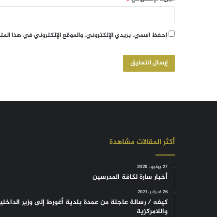
احفظ اسمي، بريدي الإلكتروني، والموقع الإلكتروني في هذا الم
أكثر المقالات مشاهدة
27 يونيو، 2020
أخبار سارة لكافة المدرسين
26 فبراير، 2021
كيفه / رسالة عاجلة من عمدة بلدية أغورط إلى وزير الداخلي
واللامركزية