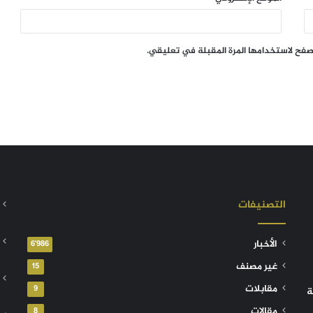
تصفح لاستخدامها المرة المقبلة في تعليقي.
التصنيفات
الأخبار
6٬986
غير مصنف
15
مقابلات
9
ة
مقالات
8