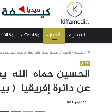
الرئيسية
الأخبار
مقابلات
مقالات
الرئيسية
/
الأخبار
/
الحسين حماه الله يعلن ترشحه للنيابيات عن د
الأخبار
الحسين حماه الله يع
عن دائرة إفريقيا ( بي
20 أكتوبر، 2022
فيسبوك
تويتر
لينكدإن