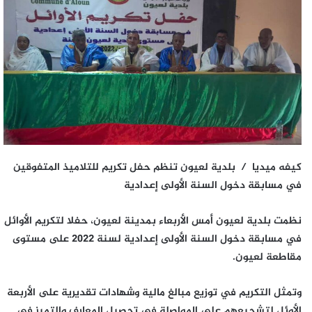
كيفه ميديا / بلدية لعيون تنظم حفل تكريم للتلاميذ المتفوقين
في مسابقة دخول السنة الأولى إعدادية
نظمت بلدية لعيون أمس الأربعاء بمدينة لعيون، حفلا لتكريم الأوائل
في مسابقة دخول السنة الأولى إعدادية لسنة 2022 على مستوى
مقاطعة لعيون.
وتمثل التكريم في توزيع مبالغ مالية وشهادات تقديرية على الأربعة
الأوئل لتشجيعهم على المواصلة في تحصيل المعارف والتميز في