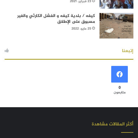
23 فبراير، 2021
كيفه / بلدية كيفه و الفشل الكارثي والغير
مسبوق على الإطلاق
25 مايو، 2022
إتبعنا
0
متابعون
أكثر المقالات مشاهدة