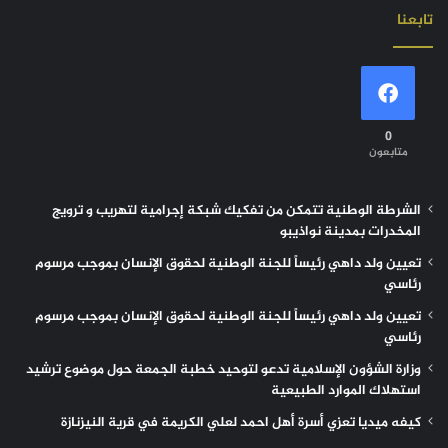
تابعنا
0
متابعون
الشرطة الوطنية تتمكن من تفكيك شبكة إجرامية لتهريب و ترويج
المخدرات بمدينة نواذيبو
تعيين ولد داهي رئيساً للجنة الوطنية لحقوق الإنسان بموجب مرسوم
رئاسي
تعيين ولد داهي رئيساً للجنة الوطنية لحقوق الإنسان بموجب مرسوم
رئاسي
وزارة الشؤون الإسلامية تدعو لتوحيد خطبة الجمعة حول موضوع ترشيد
استهلاك الموارد الطبيعية
كيفه ميديا تعزي أسرة أهل احمد لعلي الكريمة في قرية النيزنازة