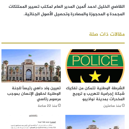
القاضي الخليل احمد ألمين المدير العام لمكتب تسيير الممتلكات
المجمدة و المحجوزة والمصادرة وتحصيل الأصول الجنائية.
مقالات ذات صلة
الشرطة الوطنية تتمكن من تفكيك
تعيين ولد داهي رئيساً للجنة
شبكة إجرامية لتهريب و ترويج
الوطنية لحقوق الإنسان بموجب
المخدرات بمدينة نواذيبو
مرسوم رئاسي
منذ ساعتين
منذ 22 ساعة