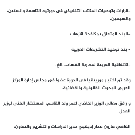
-قرارات وتوصيات المكتب التنفيذي فى دورتيه التاسعة والستين،
والسبعين.
-البند المتعلق بمكافحة الارهاب
– بند توحيد التشريعات العربية
-الاتفاقية العربية لمحاربة الفساد….الخ.
وقد تم اختيار موريتانيا فى الدورة عضوا فى مجلس إدارة المركز
العربى للبحوث القانونية والقضائية.
و رافق معالى الوزير القاضي اعمر ولد القاسم، المستشار الفنى لوزير
العدل
القاضي هارون عمار إديقبي مدير الدراسات والتشريع والتعاون،