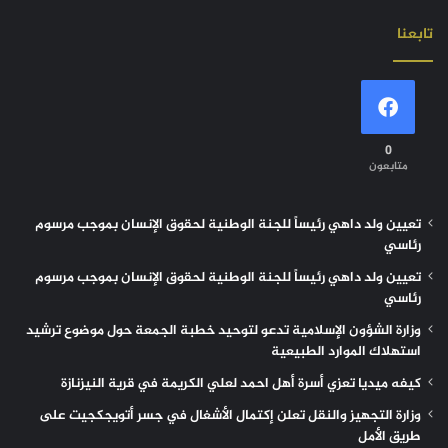
تابعنا
0
متابعون
تعيين ولد داهي رئيساً للجنة الوطنية لحقوق الإنسان بموجب مرسوم
رئاسي
تعيين ولد داهي رئيساً للجنة الوطنية لحقوق الإنسان بموجب مرسوم
رئاسي
وزارة الشؤون الإسلامية تدعو لتوحيد خطبة الجمعة حول موضوع ترشيد
استهلاك الموارد الطبيعية
كيفه ميديا تعزي أسرة أهل احمد لعلي الكريمة في قرية النيزنازة
وزارة التجهيز والنقل تعلن إكتمال الأشغال في جسر أتويجكجيت على
طريق الأمل