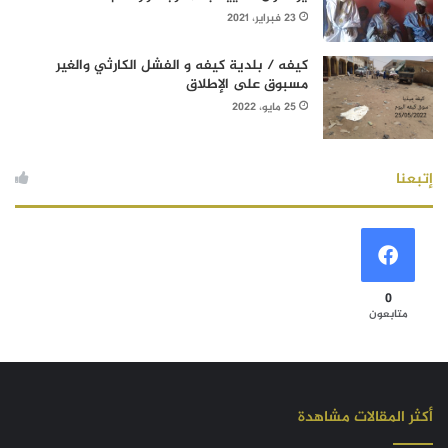
23 فبراير، 2021
كيفه / بلدية كيفه و الفشل الكارثي والغير
مسبوق على الإطلاق
25 مايو، 2022
إتبعنا
0
متابعون
أكثر المقالات مشاهدة