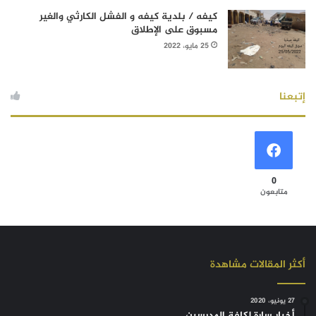
كيفه / بلدية كيفه و الفشل الكارثي والغير
مسبوق على الإطلاق
25 مايو، 2022
إتبعنا
0
متابعون
أكثر المقالات مشاهدة
27 يونيو، 2020
أخبار سارة لكافة المدرسين