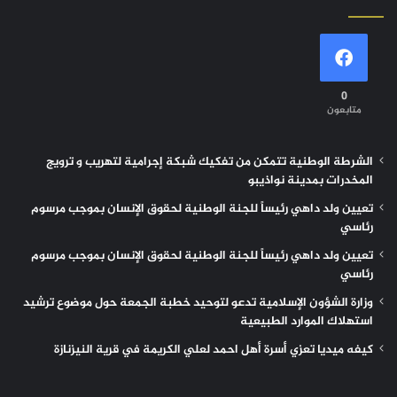
0
متابعون
الشرطة الوطنية تتمكن من تفكيك شبكة إجرامية لتهريب و ترويج
المخدرات بمدينة نواذيبو
تعيين ولد داهي رئيساً للجنة الوطنية لحقوق الإنسان بموجب مرسوم
رئاسي
تعيين ولد داهي رئيساً للجنة الوطنية لحقوق الإنسان بموجب مرسوم
رئاسي
وزارة الشؤون الإسلامية تدعو لتوحيد خطبة الجمعة حول موضوع ترشيد
استهلاك الموارد الطبيعية
كيفه ميديا تعزي أسرة أهل احمد لعلي الكريمة في قرية النيزنازة