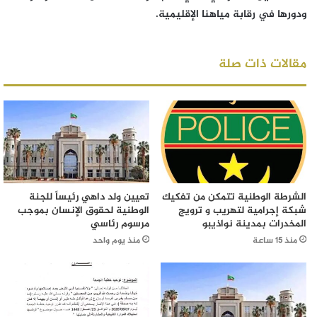
ودورها في رقابة مياهنا الإقليمية.
مقالات ذات صلة
الشرطة الوطنية تتمكن من تفكيك
تعيين ولد داهي رئيساً للجنة
شبكة إجرامية لتهريب و ترويج
الوطنية لحقوق الإنسان بموجب
المخدرات بمدينة نواذيبو
مرسوم رئاسي
منذ 15 ساعة
منذ يوم واحد