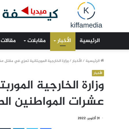
الرئيسية
الأخبار
مقابلات
مقالات
الرئيسية
/
الأخبار
/
وزارة الخارجية الموربتانية تعزي في مقتل ع
الأخبار
وزارة الخارجية المور
عشرات المواطنين الص
31 أكتوبر، 2022
فيسبوك
تويتر
لينكدإن