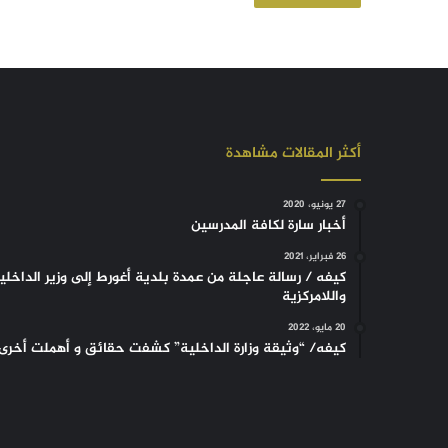
أكثر المقالات مشاهدة
27 يونيو، 2020
أخبار سارة لكافة المدرسين
26 فبراير، 2021
كيفه / رسالة عاجلة من عمدة بلدية أغورط إلى وزير الداخلي
واللامركزية
20 مايو، 2022
كيفه/ “وثيقة وزارة الداخلية” كشفت حقائق و أهملت أخرى