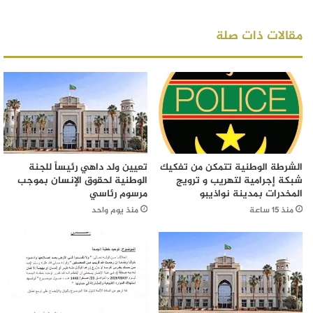
مقالات ذات صلة
الشرطة الوطنية تتمكن من تفكيك
تعيين ولد داهي رئيساً للجنة
شبكة إجرامية لتهريب و ترويج
الوطنية لحقوق الإنسان بموجب
المخدرات بمدينة نواذيبو
مرسوم رئاسي
منذ 15 ساعة
منذ يوم واحد