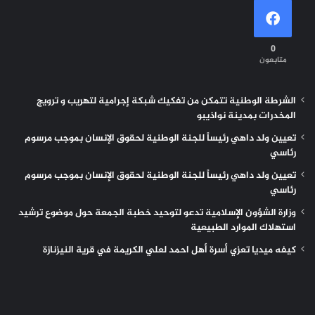
0
متابعون
الشرطة الوطنية تتمكن من تفكيك شبكة إجرامية لتهريب و ترويج
المخدرات بمدينة نواذيبو
تعيين ولد داهي رئيساً للجنة الوطنية لحقوق الإنسان بموجب مرسوم
رئاسي
تعيين ولد داهي رئيساً للجنة الوطنية لحقوق الإنسان بموجب مرسوم
رئاسي
وزارة الشؤون الإسلامية تدعو لتوحيد خطبة الجمعة حول موضوع ترشيد
استهلاك الموارد الطبيعية
كيفه ميديا تعزي أسرة أهل احمد لعلي الكريمة في قرية النيزنازة