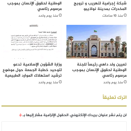
شبكة إجرامية لتهريب و ترويج
الوطنية لحقوق الإنسان بموجب
المخدرات بمدينة نواذيبو
مرسوم رئاسي
منذ 10 ساعات
منذ يوم واحد
تعيين ولد داهي رئيساً للجنة
وزارة الشؤون الإسلامية تدعو
الوطنية لحقوق الإنسان بموجب
لتوحيد خطبة الجمعة حول موضوع
مرسوم رئاسي
ترشيد استهلاك الموارد الطبيعية
منذ يوم واحد
منذ يوم واحد
اترك تعليقاً
لن يتم نشر عنوان بريدك الإلكتروني.
الحقول الإلزامية مشار إليها بـ
*