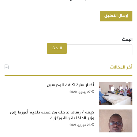
البحث
البحث
أخر المقالات
أخبار سارة لكافة المدرسين
27 يونيو، 2020
كيفه / رسالة عاجلة من عمدة بلدية أغورط إلى
وزير الداخلية واللامركزية
26 فبراير، 2021