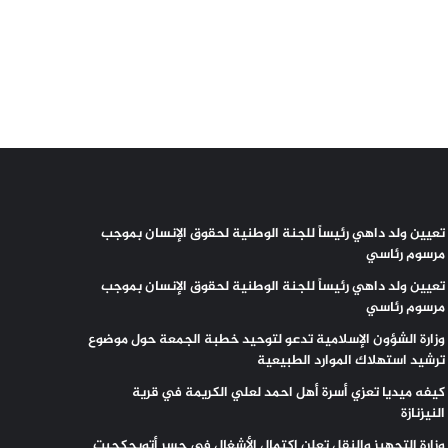
تعيين ولد داهي رئيساً للجنة الوطنية لحقوق الإنسان بموجب
مرسوم رئاسي
تعيين ولد داهي رئيساً للجنة الوطنية لحقوق الإنسان بموجب
مرسوم رئاسي
وزارة الشؤون الإسلامية تدعو لتوحيد خطبة الجمعة حول موضوع
ترشيد استهلاك الموارد الطبيعية
كيفه ميديا تعزي أسرة أهل احمد لعلي الكريمة في قرية
النيزنازة
وزارة التجهيز والنقل تعلن إكتمال الأشغال في جسر أتويجكجيت