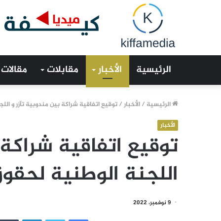
الرئيسية
الأخبار
مقابلات
مقالات
الرئيسية
/
الأخبار
/
توقيع اتفاقية شراكة بين مندوبية تآزر و الل
الأخبار
توقيع اتفاقية شراكة 
اللجنة الوطنية لحقو
9 نوفمبر، 2022
فيسبوك
تويتر
لينكدإن