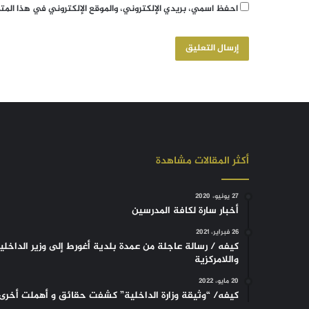
احفظ اسمي، بريدي الإلكتروني، والموقع الإلكتروني في هذا الم
أكثر المقالات مشاهدة
27 يونيو، 2020
أخبار سارة لكافة المدرسين
26 فبراير، 2021
كيفه / رسالة عاجلة من عمدة بلدية أغورط إلى وزير الداخلي
واللامركزية
20 مايو، 2022
كيفه/ “وثيقة وزارة الداخلية” كشفت حقائق و أهملت أخرى