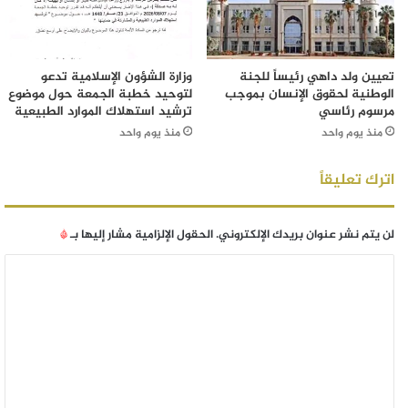
تعيين ولد داهي رئيساً للجنة
وزارة الشؤون الإسلامية تدعو
الوطنية لحقوق الإنسان بموجب
لتوحيد خطبة الجمعة حول موضوع
مرسوم رئاسي
ترشيد استهلاك الموارد الطبيعية
منذ يوم واحد
منذ يوم واحد
اترك تعليقاً
لن يتم نشر عنوان بريدك الإلكتروني.
الحقول الإلزامية مشار إليها بـ
*