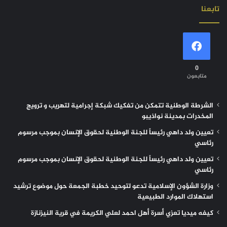
تابعنا
0
متابعون
الشرطة الوطنية تتمكن من تفكيك شبكة إجرامية لتهريب و ترويج
المخدرات بمدينة نواذيبو
تعيين ولد داهي رئيساً للجنة الوطنية لحقوق الإنسان بموجب مرسوم
رئاسي
تعيين ولد داهي رئيساً للجنة الوطنية لحقوق الإنسان بموجب مرسوم
رئاسي
وزارة الشؤون الإسلامية تدعو لتوحيد خطبة الجمعة حول موضوع ترشيد
استهلاك الموارد الطبيعية
كيفه ميديا تعزي أسرة أهل احمد لعلي الكريمة في قرية النيزنازة