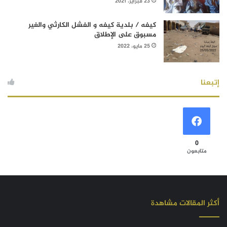
23 فبراير، 2021
كيفه / بلدية كيفه و الفشل الكارثي والغير
مسبوق على الإطلاق
25 مايو، 2022
إتبعنا
0
متابعون
أكثر المقالات مشاهدة