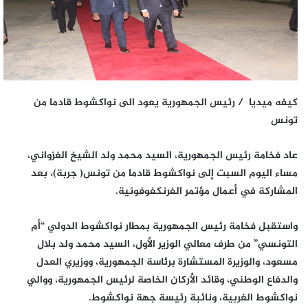
كيفه ميديا / رئيس الجمهورية يعود الى نواكشوط قادما من
تونس
عاد فخامة رئيس الجمهورية، السيد محمد ولد الشيخ الغزواني،
مساء اليوم السبت إلى نواكشوط قادما من تونس( جربة)، بعد
المشاركة في أعمال مؤتمر الفرنكفوفونية.
واستقبل فخامة رئيس الجمهورية بمطار نواكشوط الدولي “أم
التونسي” من طرف معالي الوزير الأول، السيد محمد ولد بلال
مسعود، والوزيرة المستشارة برئاسة الجمهورية، ووزيري العدل
والدفاع الوطني، وقائد الأركان الخاصة لرئيس الجمهورية، ووالي
نواكشوط الغربية، ونائبة رئيسة جهة نواكشوط.