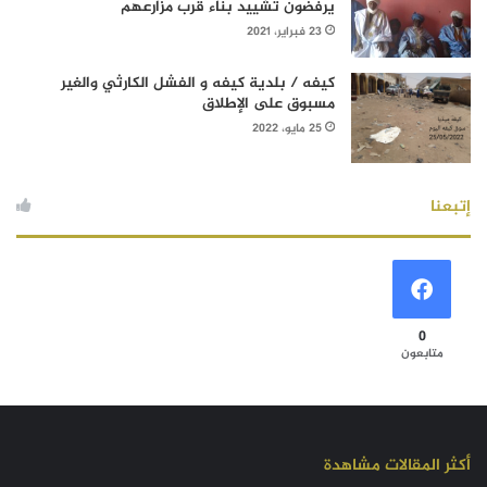
يرفضون تشييد بناء قرب مزارعهم
23 فبراير، 2021
كيفه / بلدية كيفه و الفشل الكارثي والغير
مسبوق على الإطلاق
25 مايو، 2022
إتبعنا
0
متابعون
أكثر المقالات مشاهدة