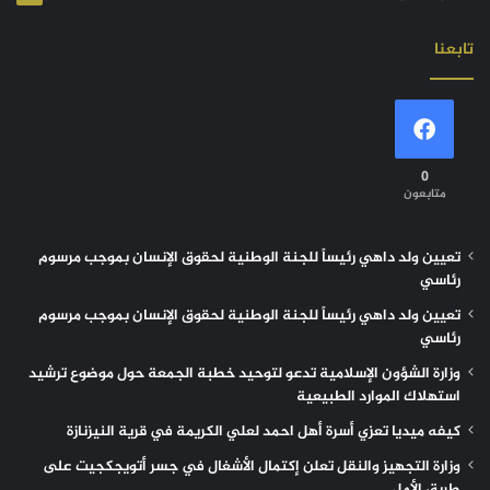
تابعنا
0
متابعون
تعيين ولد داهي رئيساً للجنة الوطنية لحقوق الإنسان بموجب مرسوم
رئاسي
تعيين ولد داهي رئيساً للجنة الوطنية لحقوق الإنسان بموجب مرسوم
رئاسي
وزارة الشؤون الإسلامية تدعو لتوحيد خطبة الجمعة حول موضوع ترشيد
استهلاك الموارد الطبيعية
كيفه ميديا تعزي أسرة أهل احمد لعلي الكريمة في قرية النيزنازة
وزارة التجهيز والنقل تعلن إكتمال الأشغال في جسر أتويجكجيت على
طريق الأمل