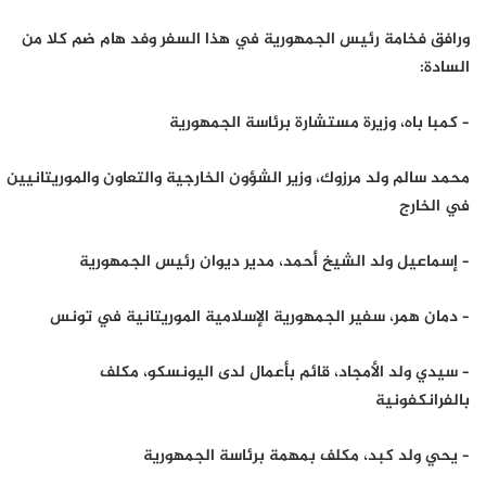
ورافق فخامة رئيس الجمهورية في هذا السفر وفد هام ضم كلا من
السادة:
– كمبا باه، وزيرة مستشارة برئاسة الجمهورية
محمد سالم ولد مرزوك، وزير الشؤون الخارجية والتعاون والموريتانيين
في الخارج
– إسماعيل ولد الشيخ أحمد، مدير ديوان رئيس الجمهورية
– دمان همر، سفير الجمهورية الإسلامية الموريتانية في تونس
– سيدي ولد الأمجاد، قائم بأعمال لدى اليونسكو، مكلف
بالفرانكفونية
– يحي ولد كبد، مكلف بمهمة برئاسة الجمهورية