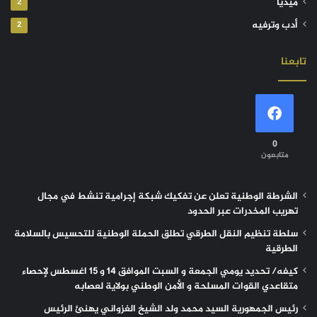
ميديا
2
أدب وترفيه
2
تابعنا
0
متابعون
الشرطة الوطنية تعلن عن تفكيك شبكة إجرامية تنشط في مجال
تهريب المخدرات عبر الحدود
سلطة تنظيم النقل الطرقي تطلق الحملة الوطنية للتحسيس بالسلامة
الطرقية
كيفه/ تحديد يومي الجمعة و السبت الموافق 14 و 15 اغسطس لإحصاء
متقاعدي القوات المسلحة و الأمن الوطني بولاية لعصابه
رئيس الجمهورية السيد محمد ولد الشيخ الغزواني يهنئ الرئيس