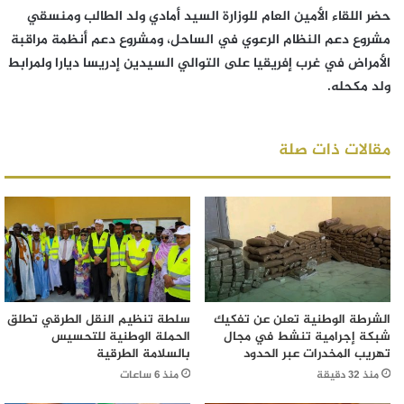
حضر اللقاء الأمين العام للوزارة السيد أمادي ولد الطالب ومنسقي
مشروع دعم النظام الرعوي في الساحل، ومشروع دعم أنظمة مراقبة
الأمراض في غرب إفريقيا على التوالي السيدين إدريسا ديارا ولمرابط
ولد مكحله.
مقالات ذات صلة
الشرطة الوطنية تعلن عن تفكيك
سلطة تنظيم النقل الطرقي تطلق
شبكة إجرامية تنشط في مجال
الحملة الوطنية للتحسيس
تهريب المخدرات عبر الحدود
بالسلامة الطرقية
منذ 32 دقيقة
منذ 6 ساعات