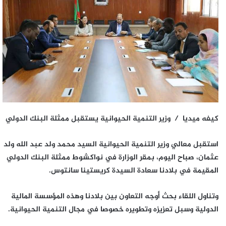
كيفه ميديا /
وزير التنمية الحيوانية يستقبل ممثلة البنك الدولي
استقبل معالي وزير التنمية الحيوانية السيد محمد ولد عبد الله ولد
عثمان، صباح اليوم، بمقر الوزارة في نواكشوط ممثلة البنك الدولي
المقيمة في بلادنا سعادة السيدة كريستينا سانتوس.
وتناول اللقاء بحث أوجه التعاون بين بلادنا وهذه المؤسسة المالية
الدولية وسبل تعزيزه وتطويره خصوصا في مجال التنمية الحيوانية.