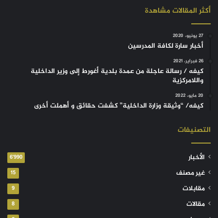
أكثر المقالات مشاهدة
27 يونيو، 2020
أخبار سارة لكافة المدرسين
26 فبراير، 2021
كيفه / رسالة عاجلة من عمدة بلدية أغورط إلى وزير الداخلية
واللامركزية
20 مايو، 2022
كيفه/ “وثيقة وزارة الداخلية” كشفت حقائق و أهملت أخرى
التصنيفات
الأخبار
6٬990
غير مصنف
15
مقابلات
9
مقالات
8