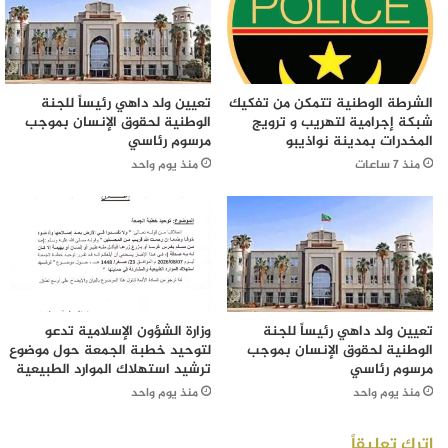
الشرطة الوطنية تتمكن من تفكيك
تعيين ولد داهي رئيساً للجنة
شبكة إجرامية لتهريب و ترويج
الوطنية لحقوق الإنسان بموجب
المخدرات بمدينة نواذيبو
مرسوم رئاسي
منذ 7 ساعات
منذ يوم واحد
تعيين ولد داهي رئيساً للجنة
وزارة الشؤون الإسلامية تدعو
الوطنية لحقوق الإنسان بموجب
لتوحيد خطبة الجمعة حول موضوع
مرسوم رئاسي
ترشيد استهلاك الموارد الطبيعية
منذ يوم واحد
منذ يوم واحد
اترك تعليقاً