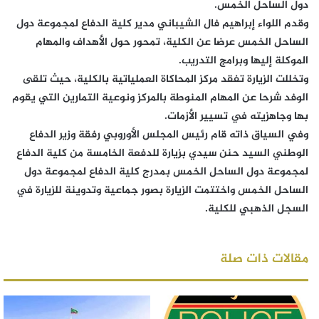
دول الساحل الخمس.
وقدم اللواء إبراهيم فال الشيباني مدير كلية الدفاع لمجموعة دول
الساحل الخمس عرضا عن الكلية، تمحور حول الأهداف والمهام
الموكلة إليها وبرامج التدريب.
وتخللت الزيارة تفقد مركز المحاكاة العملياتية بالكلية، حيث تلقى
الوفد شرحا عن المهام المنوطة بالمركز ونوعية التمارين التي يقوم
بها وجاهزيته في تسيير الأزمات.
وفي السياق ذاته قام رئيس المجلس الأوروبي رفقة وزير الدفاع
الوطني السيد حنن سيدي بزيارة للدفعة الخامسة من كلية الدفاع
لمجموعة دول الساحل الخمس بمدرج كلية الدفاع لمجموعة دول
الساحل الخمس واختتمت الزيارة بصور جماعية وتدوينة للزيارة في
السجل الذهبي للكلية.
مقالات ذات صلة