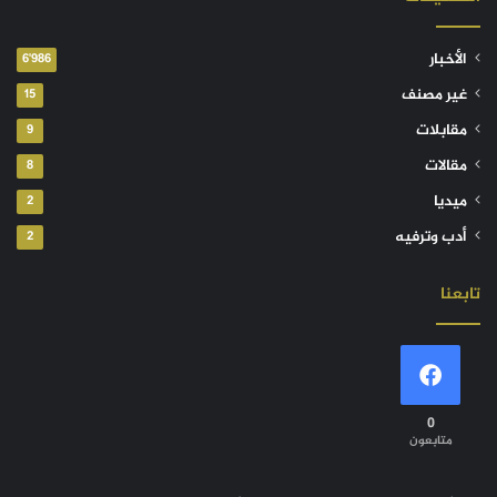
الأخبار
6٬986
غير مصنف
15
مقابلات
9
مقالات
8
ميديا
2
أدب وترفيه
2
تابعنا
0
متابعون