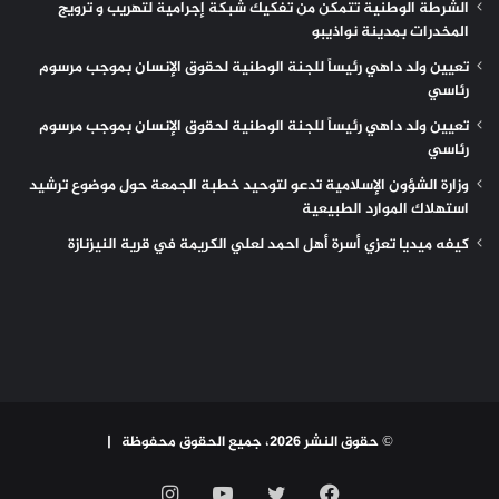
الشرطة الوطنية تتمكن من تفكيك شبكة إجرامية لتهريب و ترويج
المخدرات بمدينة نواذيبو
تعيين ولد داهي رئيساً للجنة الوطنية لحقوق الإنسان بموجب مرسوم
رئاسي
تعيين ولد داهي رئيساً للجنة الوطنية لحقوق الإنسان بموجب مرسوم
رئاسي
وزارة الشؤون الإسلامية تدعو لتوحيد خطبة الجمعة حول موضوع ترشيد
استهلاك الموارد الطبيعية
كيفه ميديا تعزي أسرة أهل احمد لعلي الكريمة في قرية النيزنازة
© حقوق النشر 2026، جميع الحقوق محفوظة |
فيسبوك
تويتر
يوتيوب
انستقرام