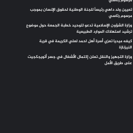
مرسوم رئاسي
تعيين ولد داهي رئيساً للجنة الوطنية لحقوق الإنسان بموجب
مرسوم رئاسي
وزارة الشؤون الإسلامية تدعو لتوحيد خطبة الجمعة حول موضوع
ترشيد استهلاك الموارد الطبيعية
كيفه ميديا تعزي أسرة أهل احمد لعلي الكريمة في قرية
النيزنازة
وزارة التجهيز والنقل تعلن إكتمال الأشغال في جسر أتويجكجيت
على طريق الأمل