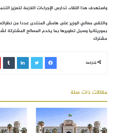
واستهدف هذا اللقاء، تدارس الإجراءات اللازمة لتعزيز التن
والتقى معالي الوزير على هامش المنتدى عددا من نظرائه
بموريتانيا وسبل تطويرها بما يخدم المصالح المشتركة لش
مشترك
فيسبوك
تويتر
لينكدإن
‏Tumblr
شاركها
مقالات ذات صلة