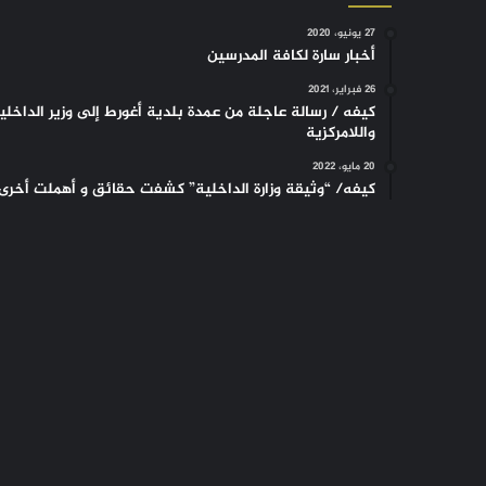
27 يونيو، 2020
أخبار سارة لكافة المدرسين
26 فبراير، 2021
كيفه / رسالة عاجلة من عمدة بلدية أغورط إلى وزير الداخلي
واللامركزية
20 مايو، 2022
كيفه/ “وثيقة وزارة الداخلية” كشفت حقائق و أهملت أخرى