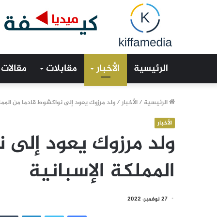
الرئيسية
الأخبار
مقابلات
مقالات
الرئيسية
/
الأخبار
/
ولد مرزوك يعود إلى نواكشوط قادما من الممل
الأخبار
ولد مرزوك يعود إلى 
المملكة الإسبانية
27 نوفمبر، 2022
فيسبوك
تويتر
لينكدإن