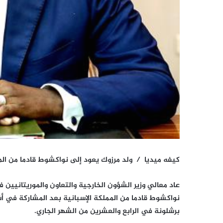
كيفه ميديا / ولد مرزوك يعود إلى نواكشوط قادما من الم
عاد معالي وزير الشؤون الخارجية والتعاون والموريتانيين ف
نواكشوط قادما من المملكة الإسبانية بعد المشاركة في أش
برشلونة في الرابع والعشرين من الشهر الجاري.