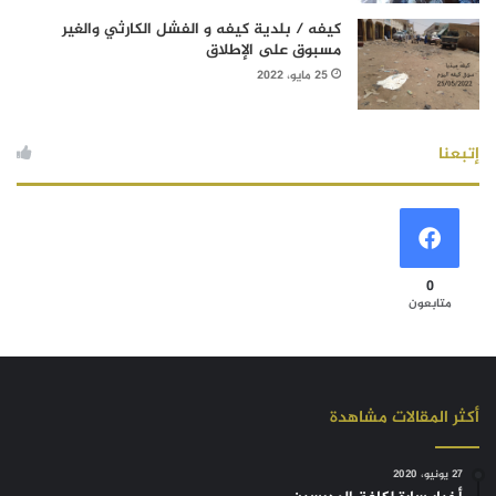
كيفه / بلدية كيفه و الفشل الكارثي والغير
مسبوق على الإطلاق
25 مايو، 2022
إتبعنا
0
متابعون
أكثر المقالات مشاهدة
27 يونيو، 2020