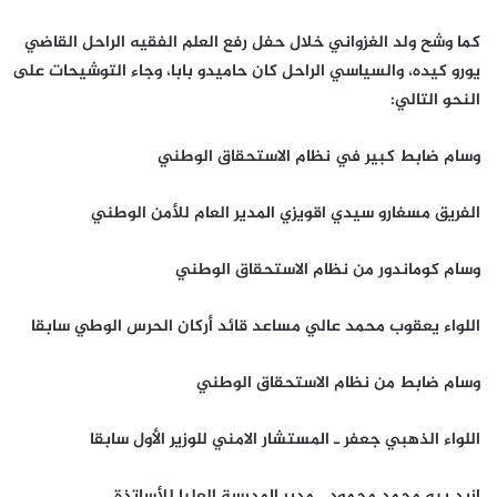
كما وشح ولد الغزواني خلال حفل رفع العلم الفقيه الراحل القاضي
يورو كيده، والسياسي الراحل كان حاميدو بابا،
وجاء التوشيحات على
النحو التالي:
وسام ضابط كبير في نظام الاستحقاق الوطني
الفريق مسغارو سيدي اقويزي المدير العام للأمن الوطني
وسام كوماندور من نظام الاستحقاق الوطني
اللواء يعقوب محمد عالي مساعد قائد أركان الحرس الوطي سابقا
وسام ضابط من نظام الاستحقاق الوطني
اللواء الذهبي جعفر ـ المستشار الامني للوزير الأول سابقا
إزيد بيه محمد محمود ـ مدير المدرسة العليا للأساتذة