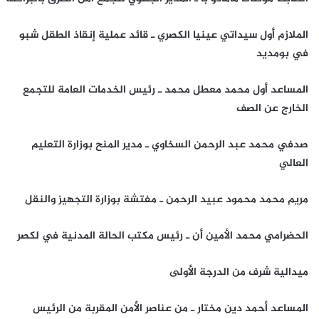
الملازم أول سيداتي عينيا الكصري ـ قائد عملية إنقاذ الطقل شبو
في بومديد
المساعد أول محمد معطل محمد ـ رئيس الخدمات العامة للتجمع
الخارج عن الصف
صدفي محمد عبد الرحمن السخاوي ـ مدير المنح بوزارة التعليم
العالي
مريم محمد محمود عبيد الرحمن ـ مفتشة بوزارة التجهيز والنقل
الحضرامي محمد الأمين أن ـ رئيس مكتب الحالة المدنية في لكصر
ميدالية شرف من الدرجة الأولى
المساعد أحمد دين مختار ـ من عناصر الأمن المقربة من الرئيس