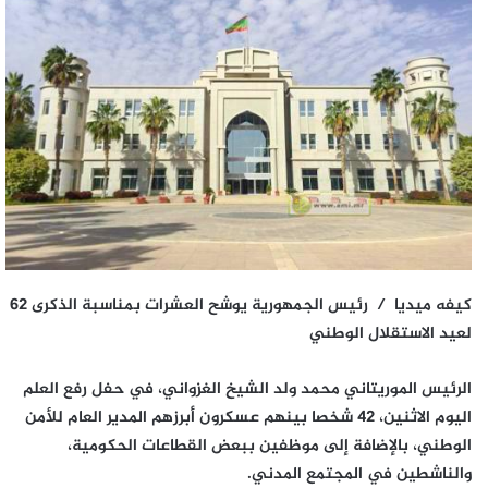
كيفه ميديا / رئيس الجمهورية يوشح العشرات بمناسبة الذكرى 62
لعيد الاستقلال الوطني
الرئيس الموريتاني محمد ولد الشيخ الغزواني، في حفل رفع العلم
اليوم الاثنين، 42 شخصا بينهم عسكرون أبرزهم المدير العام للأمن
الوطني، بالإضافة إلى موظفين ببعض القطاعات الحكومية،
والناشطين في المجتمع المدني.