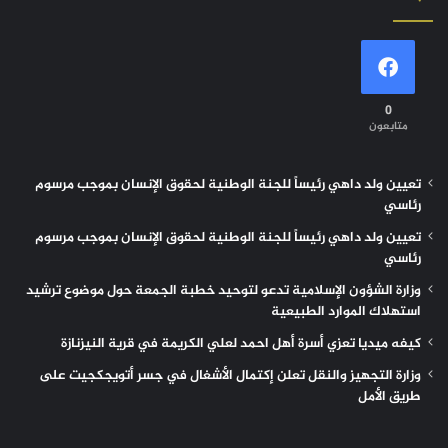
0
متابعون
تعيين ولد داهي رئيساً للجنة الوطنية لحقوق الإنسان بموجب مرسوم
رئاسي
تعيين ولد داهي رئيساً للجنة الوطنية لحقوق الإنسان بموجب مرسوم
رئاسي
وزارة الشؤون الإسلامية تدعو لتوحيد خطبة الجمعة حول موضوع ترشيد
استهلاك الموارد الطبيعية
كيفه ميديا تعزي أسرة أهل احمد لعلي الكريمة في قرية النيزنازة
وزارة التجهيز والنقل تعلن إكتمال الأشغال في جسر أتويجكجيت على
طريق الأمل