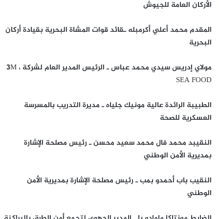
الأركان العامة للجيوش
المقدم محمد أعلي أكرمبله ـقائد قوات المشاة البحرية بقيادة أركان
البحرية
مولاي إدريس سيدي محمد عباس ـ الرئيس المدير العام لشركة ، 3M
SEA FOOD
الطبيبة الرائدة عالية مونيك جلياه ـ مديرة التدريب بالمسرسة
العسكرية للصحة
النقيبد محمد فال محمد سعيد محسن ـ رئيس مصلحة الإشارة
بمديرية الأمن الوطني
النقيب باب أحمدو بمب ـ رئيس مصلحة الإشارة بمديرية الأمن
الوطني
الضابط مونتاكا مامادو با ـ المدير الجهوي لتجمع أمن الطرق بالبراكنة