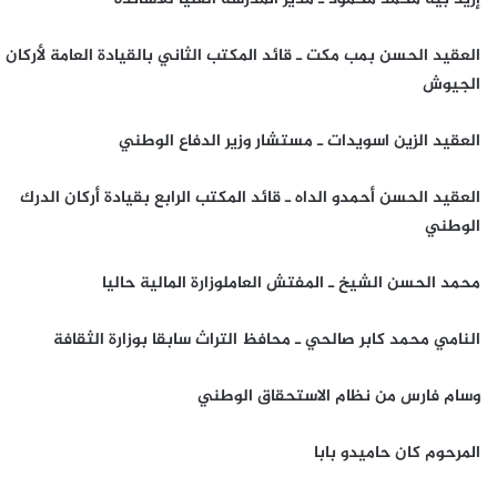
العقيد الحسن بمب مكت ـ قائد المكتب الثاني بالقيادة العامة لأركان
الجيوش
العقيد الزين اسويدات ـ مستشار وزير الدفاع الوطني
العقيد الحسن أحمدو الداه ـ قائد المكتب الرابع بقيادة أركان الدرك
الوطني
محمد الحسن الشيخ ـ المفتش العاملوزارة المالية حاليا
النامي محمد كابر صالحي ـ محافظ التراث سابقا بوزارة الثقافة
وسام فارس من نظام الاستحقاق الوطني
المرحوم كان حاميدو بابا